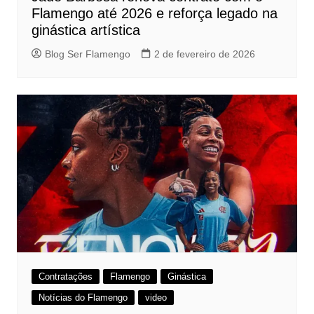
Flamengo até 2026 e reforça legado na
ginástica artística
Blog Ser Flamengo
2 de fevereiro de 2026
Contratações
Flamengo
Ginástica
Notícias do Flamengo
video