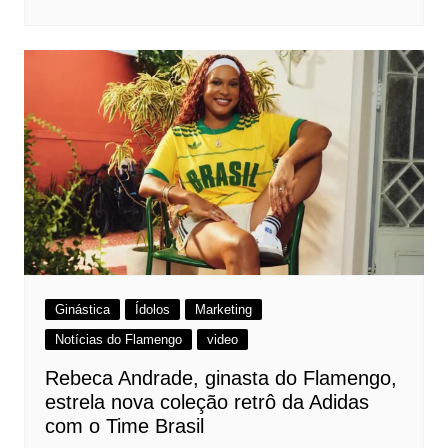
Ginástica
Ídolos
Marketing
Notícias do Flamengo
video
Rebeca Andrade, ginasta do Flamengo,
estrela nova coleção retrô da Adidas
com o Time Brasil