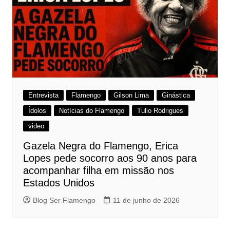
Entrevista
Flamengo
Gilson Lima
Ginástica
Ídolos
Notícias do Flamengo
Tulio Rodrigues
video
Gazela Negra do Flamengo, Erica
Lopes pede socorro aos 90 anos para
acompanhar filha em missão nos
Estados Unidos
Blog Ser Flamengo
11 de junho de 2026