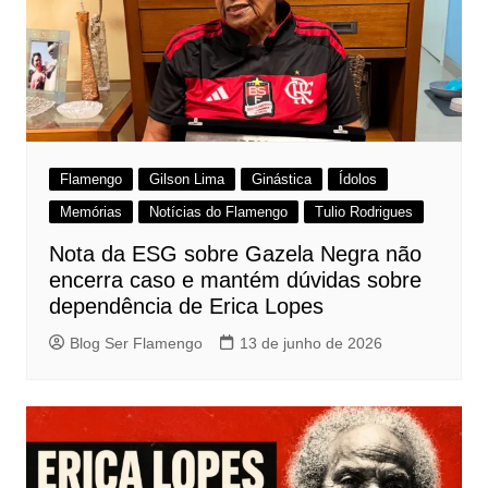
Flamengo
Gilson Lima
Ginástica
Ídolos
Memórias
Notícias do Flamengo
Tulio Rodrigues
Nota da ESG sobre Gazela Negra não
encerra caso e mantém dúvidas sobre
dependência de Erica Lopes
Blog Ser Flamengo
13 de junho de 2026