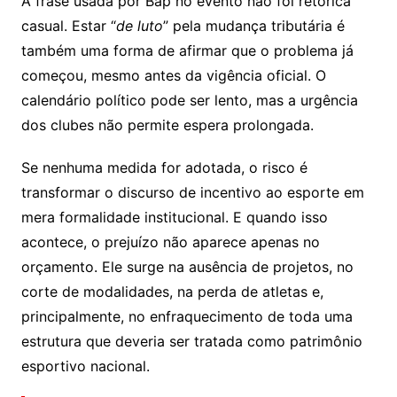
A frase usada por Bap no evento não foi retórica
casual. Estar “
de luto
” pela mudança tributária é
também uma forma de afirmar que o problema já
começou, mesmo antes da vigência oficial. O
calendário político pode ser lento, mas a urgência
dos clubes não permite espera prolongada.
Se nenhuma medida for adotada, o risco é
transformar o discurso de incentivo ao esporte em
mera formalidade institucional. E quando isso
acontece, o prejuízo não aparece apenas no
orçamento. Ele surge na ausência de projetos, no
corte de modalidades, na perda de atletas e,
principalmente, no enfraquecimento de toda uma
estrutura que deveria ser tratada como patrimônio
esportivo nacional.