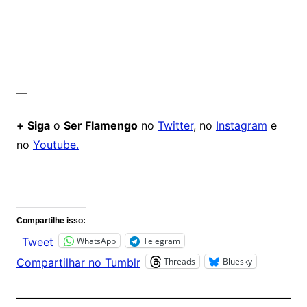
—
+
Siga
o
Ser Flamengo
no
Twitter
, no
Instagram
e
no
Youtube.
Comentários
Compartilhe isso:
WhatsApp
Telegram
Tweet
Threads
Bluesky
Compartilhar no Tumblr