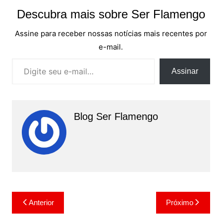
Descubra mais sobre Ser Flamengo
Assine para receber nossas notícias mais recentes por
e-mail.
Digite seu e-mail…
Assinar
Blog Ser Flamengo
Navegação
Anterior
Próximo
de