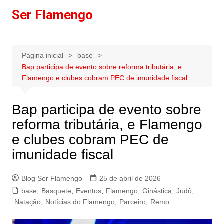
Ir
Ser Flamengo
para
o
conteúdo
Página inicial
base
Bap participa de evento sobre reforma tributária, e
Flamengo e clubes cobram PEC de imunidade fiscal
Bap participa de evento sobre
reforma tributária, e Flamengo
e clubes cobram PEC de
imunidade fiscal
Blog Ser Flamengo
25 de abril de 2026
base
,
Basquete
,
Eventos
,
Flamengo
,
Ginástica
,
Judô
,
Natação
,
Notícias do Flamengo
,
Parceiro
,
Remo