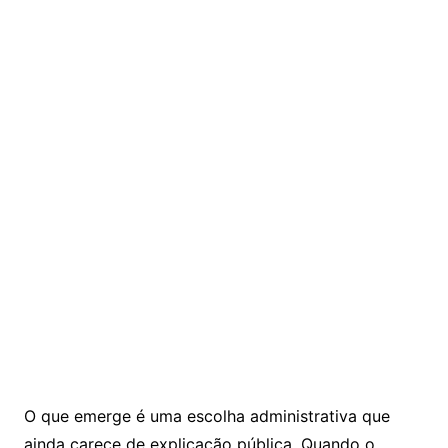
O que emerge é uma escolha administrativa que
ainda carece de explicação pública. Quando o