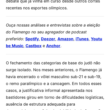
debate que já vinha em curso desde outros cortes
recentes nos esportes olímpicos.
Ouça nossas análises e entrevistas sobre a eleição
do Flamengo no seu agregador de podcast
preferido:
Spotify
,
Deezer
,
Amazon
,
iTunes
,
Youtu
be Music
,
Castbox
e
Anchor
.
O fechamento das categorias de base do judô não
surge isolado. Nos meses anteriores, o Flamengo já
havia encerrado o vôlei masculino sub-21 e sub-19,
o remo paralímpico e a canoagem. Em todos esses
casos, a justificativa informal apresentada nos
bastidores girou em torno de dificuldades logísticas,
ausência de estrutura adequada para