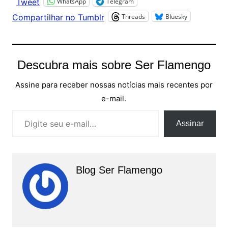
WhatsApp
Telegram
Tweet
Threads
Bluesky
Compartilhar no Tumblr
Descubra mais sobre Ser Flamengo
Assine para receber nossas notícias mais recentes por
e-mail.
Digite seu e-mail…
Assinar
Blog Ser Flamengo