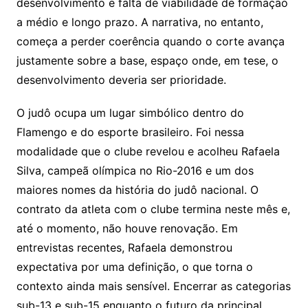
desenvolvimento e falta de viabilidade de formação
a médio e longo prazo. A narrativa, no entanto,
começa a perder coerência quando o corte avança
justamente sobre a base, espaço onde, em tese, o
desenvolvimento deveria ser prioridade.
O judô ocupa um lugar simbólico dentro do
Flamengo e do esporte brasileiro. Foi nessa
modalidade que o clube revelou e acolheu Rafaela
Silva, campeã olímpica no Rio-2016 e um dos
maiores nomes da história do judô nacional. O
contrato da atleta com o clube termina neste mês e,
até o momento, não houve renovação. Em
entrevistas recentes, Rafaela demonstrou
expectativa por uma definição, o que torna o
contexto ainda mais sensível. Encerrar as categorias
sub-13 e sub-15 enquanto o futuro da principal