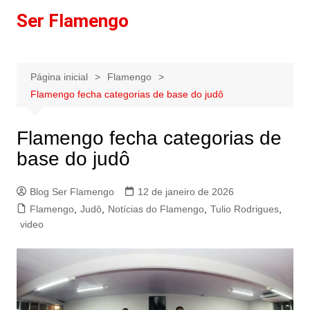
Ir
Ser Flamengo
para
o
conteúdo
Página inicial
Flamengo
Flamengo fecha categorias de base do judô
Flamengo fecha categorias de
base do judô
Blog Ser Flamengo
12 de janeiro de 2026
Flamengo
,
Judô
,
Notícias do Flamengo
,
Tulio Rodrigues
,
video