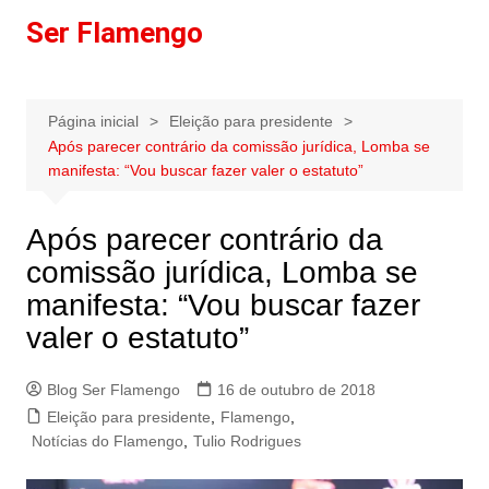
Ir
Ser Flamengo
para
o
conteúdo
Página inicial
Eleição para presidente
Após parecer contrário da comissão jurídica, Lomba se
manifesta: “Vou buscar fazer valer o estatuto”
Após parecer contrário da
comissão jurídica, Lomba se
manifesta: “Vou buscar fazer
valer o estatuto”
Blog Ser Flamengo
16 de outubro de 2018
Eleição para presidente
,
Flamengo
,
Notícias do Flamengo
,
Tulio Rodrigues