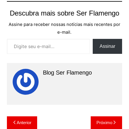
Descubra mais sobre Ser Flamengo
Assine para receber nossas notícias mais recentes por
e-mail.
Digite seu e-mail…
Assinar
Blog Ser Flamengo
Navegação
Anterior
Próximo