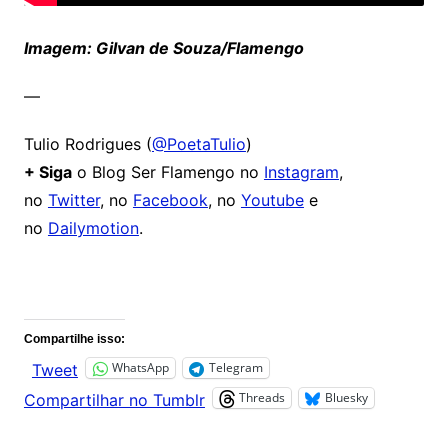
Imagem: Gilvan de Souza/Flamengo
—
Tulio Rodrigues (
@PoetaTulio
)
+ Siga
o Blog Ser Flamengo no
Instagram
,
no
Twitter
, no
Facebook
, no
Youtube
e
no
Dailymotion
.
Comentários
Compartilhe isso:
WhatsApp
Telegram
Tweet
Threads
Bluesky
Compartilhar no Tumblr