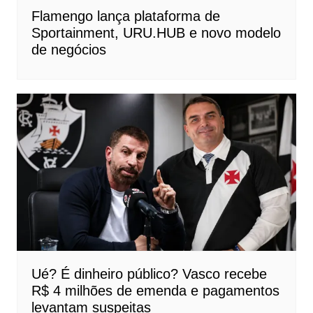
Flamengo lança plataforma de
Sportainment, URU.HUB e novo modelo
de negócios
Ué? É dinheiro público? Vasco recebe
R$ 4 milhões de emenda e pagamentos
levantam suspeitas