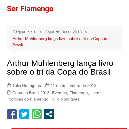
Ir
Ser Flamengo
para
o
conteúdo
Página inicial
Copa do Brasil 2013
Arthur Muhlenberg lança livro sobre o tri da Copa do
Brasil
Arthur Muhlenberg lança livro
sobre o tri da Copa do Brasil
Tulio Rodrigues
11 de dezembro de 2013
Copa do Brasil 2013
,
Eventos
,
Flamengo
,
Livros
,
Notícias do Flamengo
,
Tulio Rodrigues