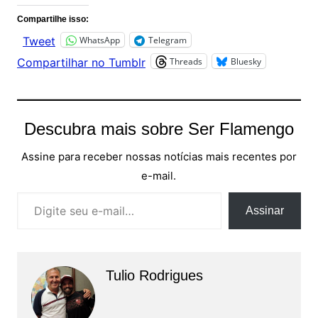
Compartilhe isso:
WhatsApp
Telegram
Tweet
Threads
Bluesky
Compartilhar no Tumblr
Descubra mais sobre Ser Flamengo
Assine para receber nossas notícias mais recentes por
e-mail.
Digite seu e-mail…
Assinar
Tulio Rodrigues