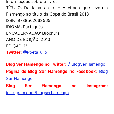
Informações sobre o livro:
TÍTULO: Da lama ao tri – A virada que levou o
Flamengo ao título da Copa do Brasil 2013
ISBN: 9788562063565
IDIOMA: Português
ENCADERNAÇÃO: Brochura
ANO DE EDIÇÃO: 2013
EDIÇÃO: 1ª
Twitter:
@PoetaTulio
Blog Ser Flamengo no Twitter:
@BlogSerFlamengo
Página do Blog Ser Flamengo no Facebook:
Blog
Ser Flamengo
Blog Ser Flamengo no Instagram:
instagram.com/blogserflamengo
Comentários