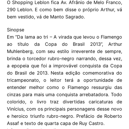
O Shopping Leblon fica Av. Afrânio de Melo Franco,
290 Leblon. E como bem disse o próprio Arthur, vá
bem vestido, vá de Manto Sagrado.
Sinopse
Em “Da lama ao tri – A virada que levou o Flamengo
ao título da Copa do Brasil 2013”, Arthur
Muhlenberg, com seu estilo irreverente de sempre,
brinda o torcedor rubro-negro narrando, dessa vez,
a epopeia que foi a improvável conquista da Copa
do Brasil de 2013. Nesta edição comemorativa do
tricampeonato, o leitor terá a oportunidade de
entender melhor como o Flamengo ressurgiu das
cinzas para mais uma conquista arrebatadora. Todo
colorido, o livro traz divertidas caricaturas de
Vinícius, com os principais personagens desse novo
e heroico triunfo rubro-negro. Prefácio de Roberto
Assaf e texto de quarta capa de Ruy Castro.