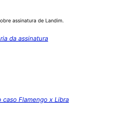
sobre assinatura de Landim.
ria da assinatura
no caso Flamengo x Libra