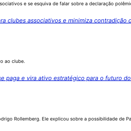
ociativos e se esquiva de falar sobre a declaração polêmic
a clubes associativos e minimiza contradição d
o ao clube.
 paga e vira ativo estratégico para o futuro do
rigo Rollemberg. Ele explicou sobre a possibilidade de P