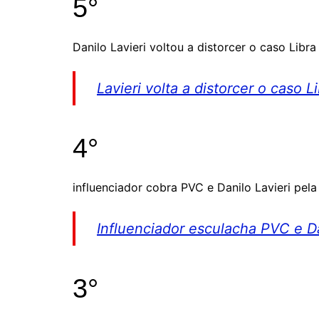
5°
Danilo Lavieri voltou a distorcer o caso Lib
Lavieri volta a distorcer o caso
4°
influenciador cobra PVC e Danilo Lavieri pel
Influenciador esculacha PVC e Da
3°