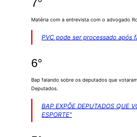
7°
Matéria com a entrevista com o advogado Ro
PVC pode ser processado após fa
6°
Bap falando sobre os deputados que votaram
Deputados.
BAP EXPÕE DEPUTADOS QUE V
ESPORTE”