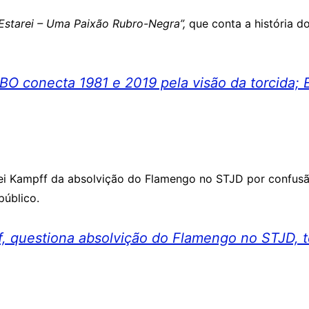
Estarei – Uma Paixão Rubro-Negra”,
que conta a história d
 conecta 1981 e 2019 pela visão da torcida; E
rei Kampff da absolvição do Flamengo no STJD por confus
público.
 questiona absolvição do Flamengo no STJD, ten