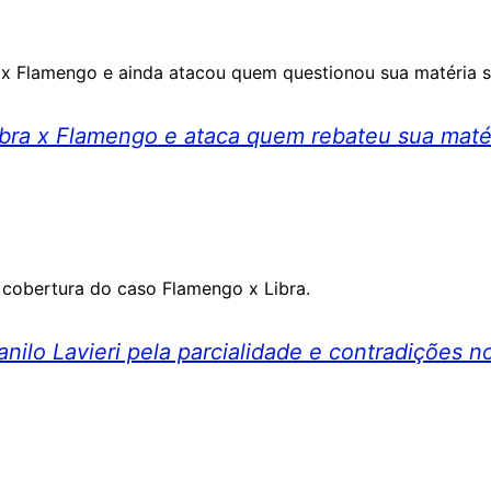
ra x Flamengo e ainda atacou quem questionou sua matéria 
 Libra x Flamengo e ataca quem rebateu sua maté
a cobertura do caso Flamengo x Libra.
nilo Lavieri pela parcialidade e contradições 