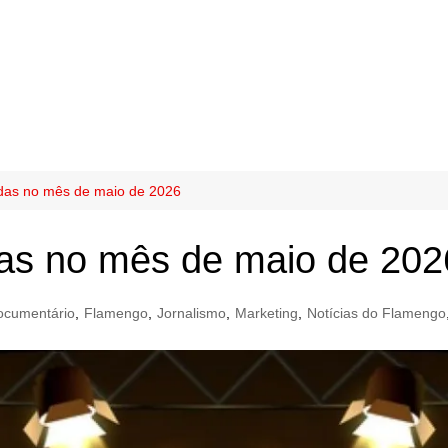
idas no mês de maio de 2026
das no mês de maio de 202
ocumentário
,
Flamengo
,
Jornalismo
,
Marketing
,
Notícias do Flamengo