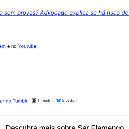
o sem provas? Advogado explica se há risco de
ram
e no
Youtube.
Threads
Bluesky
ar no Tumblr
Descubra mais sobre Ser Flamengo