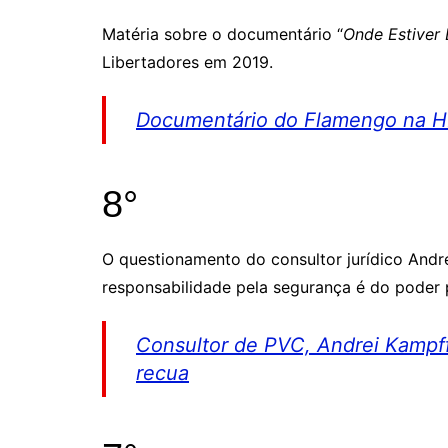
Matéria sobre o documentário “
Onde Estiver 
Libertadores em 2019.
Documentário do Flamengo na HBO
8°
O questionamento do consultor jurídico And
responsabilidade pela segurança é do poder 
Consultor de PVC, Andrei Kampff,
recua