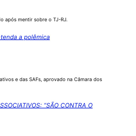
o após mentir sobre o TJ-RJ.
ntenda a polêmica
iativos e das SAFs, aprovado na Câmara dos
SOCIATIVOS: “SÃO CONTRA O