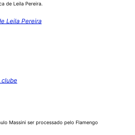
a de Leila Pereira.
e Leila Pereira
 clube
aulo Massini ser processado pelo Flamengo