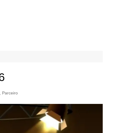
6
,
Parceiro