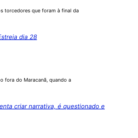
os torcedores que foram à final da
streia dia 28
ão fora do Maracanã, quando a
ta criar narrativa, é questionado e