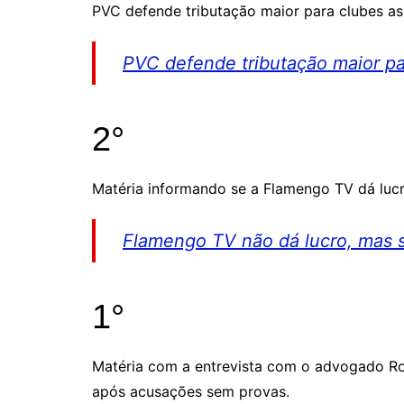
PVC defende tributação maior para clubes ass
PVC defende tributação maior par
2°
Matéria informando se a Flamengo TV dá lucr
Flamengo TV não dá lucro, mas se
1°
Matéria com a entrevista com o advogado Rod
após acusações sem provas.