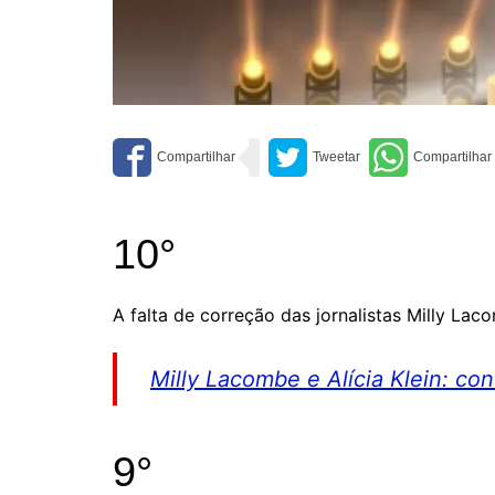
10°
A falta de correção das jornalistas Milly Lac
Milly Lacombe e Alícia Klein: con
9°