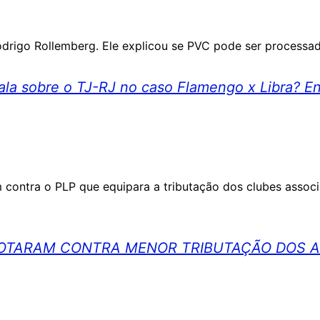
drigo Rollemberg. Ele explicou se PVC pode ser processad
la sobre o TJ-RJ no caso Flamengo x Libra? E
 contra o PLP que equipara a tributação dos clubes assoc
OTARAM CONTRA MENOR TRIBUTAÇÃO DOS AS