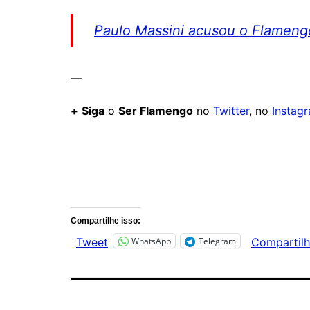
Paulo Massini acusou o Flameng
—
+
Siga
o
Ser Flamengo
no
Twitter
, no
Instag
Comentários
Compartilhe isso:
WhatsApp
Telegram
Tweet
Compartilh