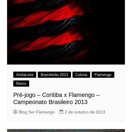
AnitaLove
Brasileirão 2013
Coluna
Flamengo
Remo
Pré-jogo – Coritiba x Flamengo –
Campeonato Brasileiro 2013
Blog Ser Flamengo
2 de outubro de 2013