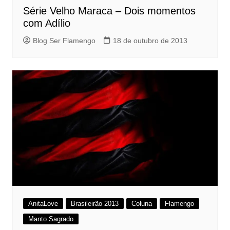
Série Velho Maraca – Dois momentos
com Adílio
Blog Ser Flamengo
18 de outubro de 2013
AnitaLove
Brasileirão 2013
Coluna
Flamengo
Manto Sagrado