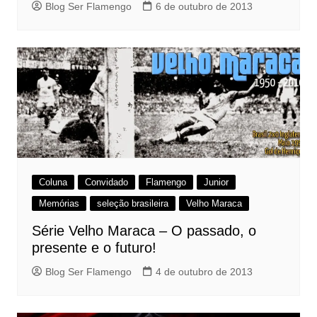
Blog Ser Flamengo
6 de outubro de 2013
Coluna
Convidado
Flamengo
Junior
Memórias
seleção brasileira
Velho Maraca
Série Velho Maraca – O passado, o
presente e o futuro!
Blog Ser Flamengo
4 de outubro de 2013