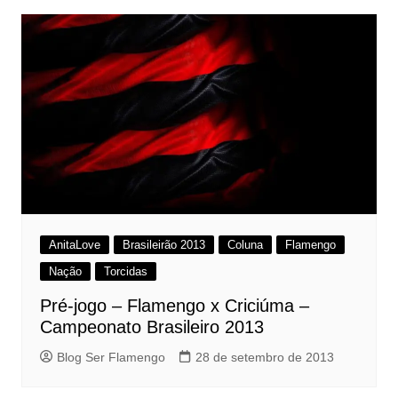
AnitaLove
Brasileirão 2013
Coluna
Flamengo
Nação
Torcidas
Pré-jogo – Flamengo x Criciúma –
Campeonato Brasileiro 2013
Blog Ser Flamengo
28 de setembro de 2013