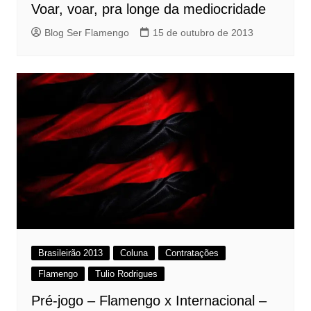
Voar, voar, pra longe da mediocridade
Blog Ser Flamengo
15 de outubro de 2013
Brasileirão 2013
Coluna
Contratações
Flamengo
Tulio Rodrigues
Pré-jogo – Flamengo x Internacional –