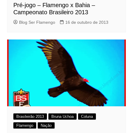
Pré-jogo – Flamengo x Bahia –
Campeonato Brasileiro 2013
Blog Ser Flamengo
16 de outubro de 2013
Brasileirão 2013
Bruna Uchoa
Coluna
Flamengo
Nação