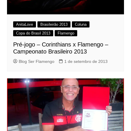
AnitaLove
Brasileirão 2013
Coluna
Copa do Brasil 2013
Flamengo
Pré-jogo – Corinthians x Flamengo –
Campeonato Brasileiro 2013
Blog Ser Flamengo
1 de setembro de 2013