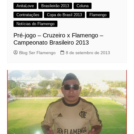
AnitaLove
Brasileirão 2013
Coluna
Contratações
Copa do Brasil 2013
Flamengo
Notícias do Flamengo
Pré-jogo – Cruzeiro x Flamengo –
Campeonato Brasileiro 2013
Blog Ser Flamengo
8 de setembro de 2013