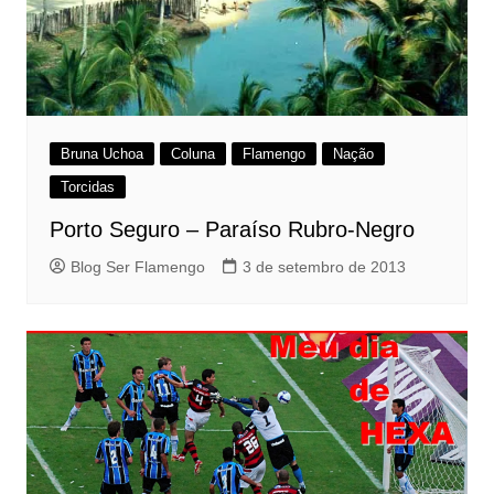
Bruna Uchoa
Coluna
Flamengo
Nação
Torcidas
Porto Seguro – Paraíso Rubro-Negro
Blog Ser Flamengo
3 de setembro de 2013