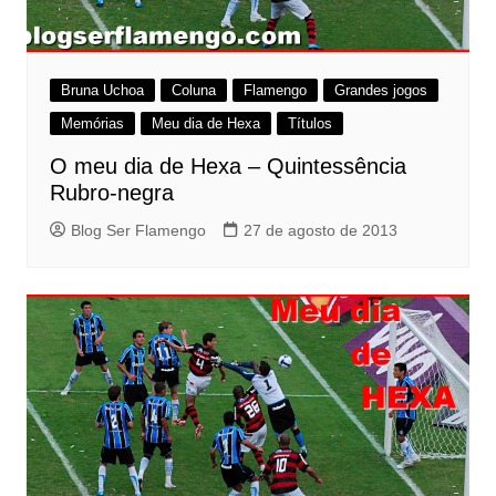
Bruna Uchoa
Coluna
Flamengo
Grandes jogos
Memórias
Meu dia de Hexa
Títulos
O meu dia de Hexa – Quintessência
Rubro-negra
Blog Ser Flamengo
27 de agosto de 2013