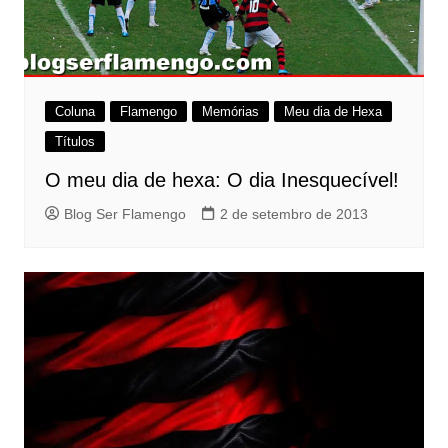
Coluna
Flamengo
Memórias
Meu dia de Hexa
Títulos
O meu dia de hexa: O dia Inesquecível!
Blog Ser Flamengo
2 de setembro de 2013