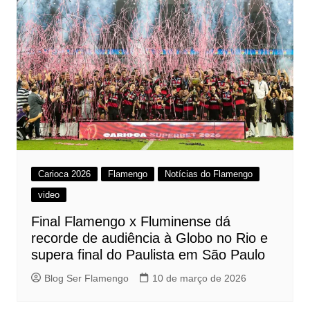
Carioca 2026
Flamengo
Notícias do Flamengo
video
Final Flamengo x Fluminense dá
recorde de audiência à Globo no Rio e
supera final do Paulista em São Paulo
Blog Ser Flamengo
10 de março de 2026