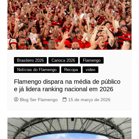
Brasileiro 2026
Carioca 2026
Flamengo
Notícias do Flamengo
Recopa
video
Flamengo dispara na média de público
e já lidera ranking nacional em 2026
Blog Ser Flamengo
15 de março de 2026