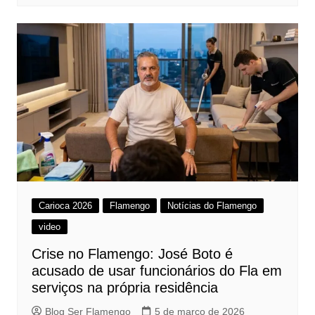
Carioca 2026
Flamengo
Notícias do Flamengo
video
Crise no Flamengo: José Boto é
acusado de usar funcionários do Fla em
serviços na própria residência
Blog Ser Flamengo
5 de março de 2026