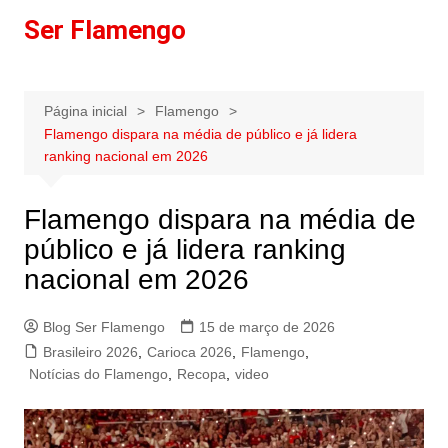
Ir
Ser Flamengo
para
o
conteúdo
Página inicial
Flamengo
Flamengo dispara na média de público e já lidera
ranking nacional em 2026
Flamengo dispara na média de
público e já lidera ranking
nacional em 2026
Blog Ser Flamengo
15 de março de 2026
Brasileiro 2026
,
Carioca 2026
,
Flamengo
,
Notícias do Flamengo
,
Recopa
,
video