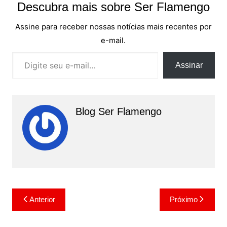
Descubra mais sobre Ser Flamengo
Assine para receber nossas notícias mais recentes por
e-mail.
Digite seu e-mail…
Assinar
Blog Ser Flamengo
Navegação
Anterior
Próximo
de