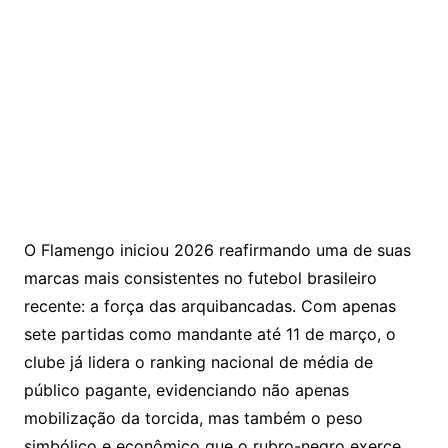
O
Flamengo
iniciou 2026 reafirmando uma de suas
marcas mais consistentes no futebol brasileiro
recente: a força das arquibancadas. Com apenas
sete partidas como mandante até 11 de março, o
clube já lidera o ranking nacional de média de
público pagante, evidenciando não apenas
mobilização da torcida, mas também o peso
simbólico e econômico que o rubro-negro exerce