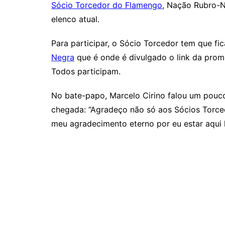
Sócio Torcedor do Flamengo
, Nação Rubro-N
elenco atual.
Para participar, o Sócio Torcedor tem que fi
Negra
que é onde é divulgado o link da prom
Todos participam.
No bate-papo, Marcelo Cirino falou um pouco
chegada: “Agradeço não só aos Sócios Torced
meu agradecimento eterno por eu estar aqui h