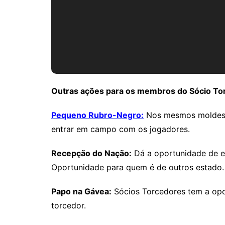
Outras ações para os membros do Sócio To
Pequeno Rubro-Negro:
Nos mesmos moldes d
entrar em campo com os jogadores.
Recepção do Nação:
Dá a oportunidade de e
Oportunidade para quem é de outros estado.
Papo na Gávea:
Sócios Torcedores tem a op
torcedor.