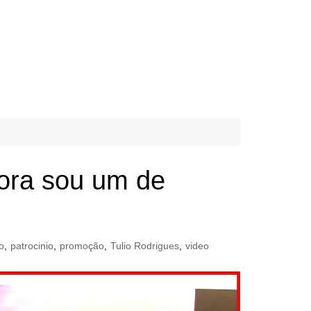
ora sou um de
o
,
patrocinio
,
promoção
,
Tulio Rodrigues
,
video