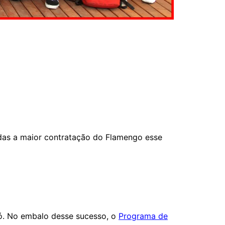
das a maior contratação do Flamengo esse
odó. No embalo desse sucesso, o
Programa de