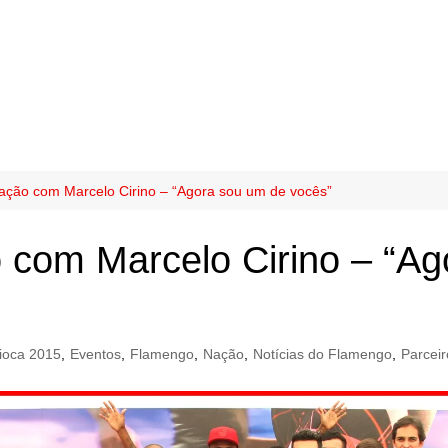
ação com Marcelo Cirino – “Agora sou um de vocês”
 com Marcelo Cirino – “Ag
ioca 2015
,
Eventos
,
Flamengo
,
Nação
,
Notícias do Flamengo
,
Parceir