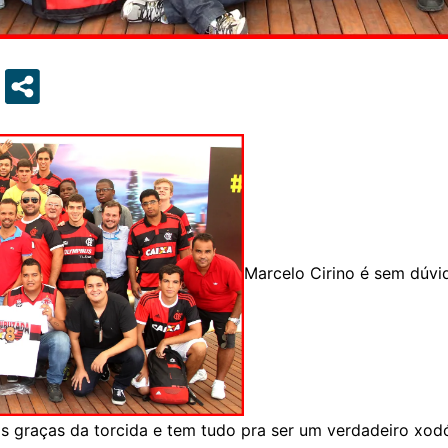
Marcelo Cirino é sem dúvi
 nas graças da torcida e tem tudo pra ser um verdadeiro x