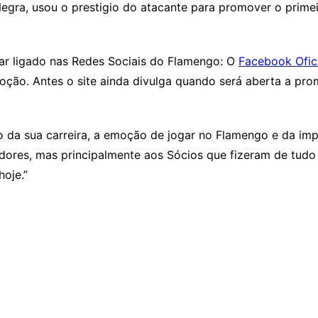
egra, usou o prestigio do atacante para promover o prime
car ligado nas Redes Sociais do Flamengo: O
Facebook Ofici
oção. Antes o site ainda divulga quando será aberta a pro
 da sua carreira, a emoção de jogar no Flamengo e da imp
ores, mas principalmente aos Sócios que fizeram de tudo 
oje.”