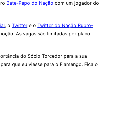
iro
Bate-Papo do Nação
com um jogador do
al
, o
Twitte
r
e o
Twitter do Nação Rubro-
moção. As vagas são limitadas por plano.
ortância do Sócio Torcedor para a sua
para que eu viesse para o Flamengo. Fica o