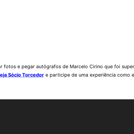
r fotos e pegar autógrafos de Marcelo Cirino que foi sup
eja Sócio Torcedor
e participe de uma experiência como e