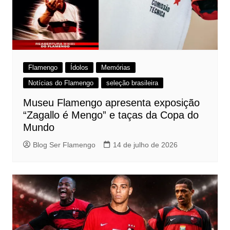
Flamengo
Ídolos
Memórias
Notícias do Flamengo
seleção brasileira
Museu Flamengo apresenta exposição
“Zagallo é Mengo” e taças da Copa do
Mundo
Blog Ser Flamengo
14 de julho de 2026