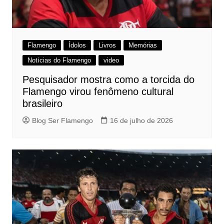
Flamengo
Ídolos
Livros
Memórias
Notícias do Flamengo
video
Pesquisador mostra como a torcida do
Flamengo virou fenômeno cultural
brasileiro
Blog Ser Flamengo
16 de julho de 2026