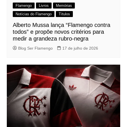
Flamengo
Livros
Memórias
Notícias do Flamengo
Títulos
Alberto Mussa lança “Flamengo contra
todos” e propõe novos critérios para
medir a grandeza rubro-negra
Blog Ser Flamengo
17 de julho de 2026