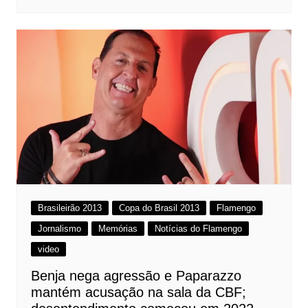
Brasileirão 2013
Copa do Brasil 2013
Flamengo
Jornalismo
Memórias
Notícias do Flamengo
video
Benja nega agressão e Paparazzo
mantém acusação na sala da CBF;