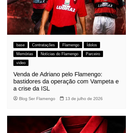
base
Contratações
Flamengo
Ídolos
Memórias
Notícias do Flamengo
Parceiro
video
Venda de Adriano pelo Flamengo:
bastidores da operação com Vampeta e
a crise da ISL
Blog Ser Flamengo
13 de julho de 2026