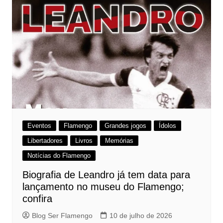
Eventos
Flamengo
Grandes jogos
Ídolos
Libertadores
Livros
Memórias
Notícias do Flamengo
Biografia de Leandro já tem data para
lançamento no museu do Flamengo;
confira
Blog Ser Flamengo
10 de julho de 2026