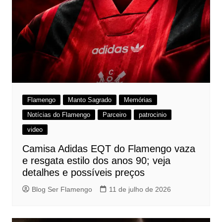
Flamengo
Manto Sagrado
Memórias
Notícias do Flamengo
Parceiro
patrocinio
video
Camisa Adidas EQT do Flamengo vaza
e resgata estilo dos anos 90; veja
detalhes e possíveis preços
Blog Ser Flamengo
11 de julho de 2026