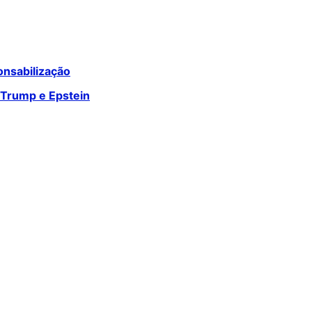
onsabilização
m Trump e Epstein