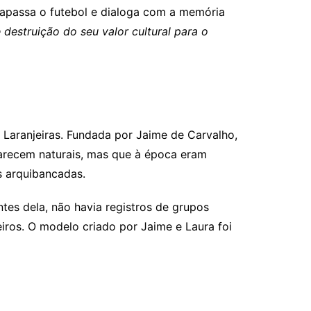
trapassa o futebol e dialoga com a memória
destruição do seu valor cultural para o
 Laranjeiras. Fundada por Jaime de Carvalho,
parecem naturais, mas que à época eram
s arquibancadas.
ntes dela, não havia registros de grupos
eiros. O modelo criado por Jaime e Laura foi