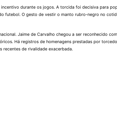
 incentivo durante os jogos. A torcida foi decisiva para po
do futebol. O gesto de vestir o manto rubro-negro no coti
 nacional. Jaime de Carvalho chegou a ser reconhecido co
históricos. Há registros de homenagens prestadas por torce
s recentes de rivalidade exacerbada.