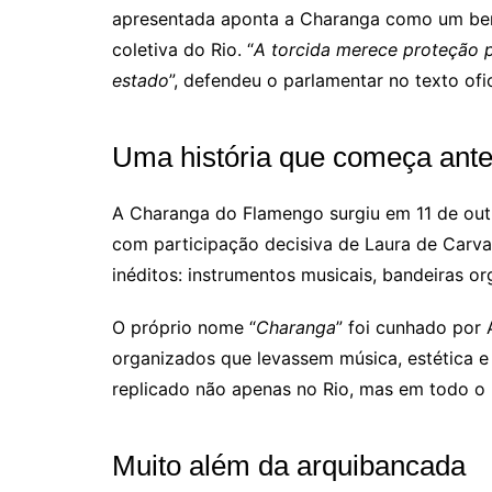
apresentada aponta a Charanga como um bem d
coletiva do Rio. “
A torcida merece proteção pe
estado
”, defendeu o parlamentar no texto ofic
Uma história que começa ant
A Charanga do Flamengo surgiu em 11 de outu
com participação decisiva de Laura de Carva
inéditos: instrumentos musicais, bandeiras o
O próprio nome “
Charanga
” foi cunhado por 
organizados que levassem música, estética e 
replicado não apenas no Rio, mas em todo o p
Muito além da arquibancada