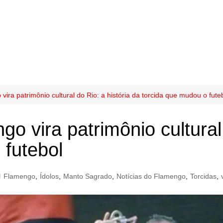
ra patrimônio cultural do Rio: a história da torcida que mudou o fute
 vira patrimônio cultural 
 futebol
Flamengo
,
Ídolos
,
Manto Sagrado
,
Notícias do Flamengo
,
Torcidas
,