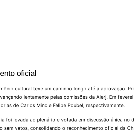
nto oficial
rimônio cultural teve um caminho longo até a aprovação. 
vançando lentamente pelas comissões da Alerj. Em feverei
orias de Carlos Minc e Felipe Poubel, respectivamente.
a foi levada ao plenário e votada em discussão única no 
o sem vetos, consolidando o reconhecimento oficial da Cha