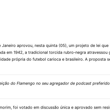
e Janeiro aprovou, nesta quinta (05), um projeto de lei 
riada em 1942, a tradicional torcida rubro-negra atravess
idade própria do futebol carioca e brasileiro. A proposta
eleição do Flamengo no seu agregador de podcast preferido
orim, foi votado em discussão única e aprovado sem resistê