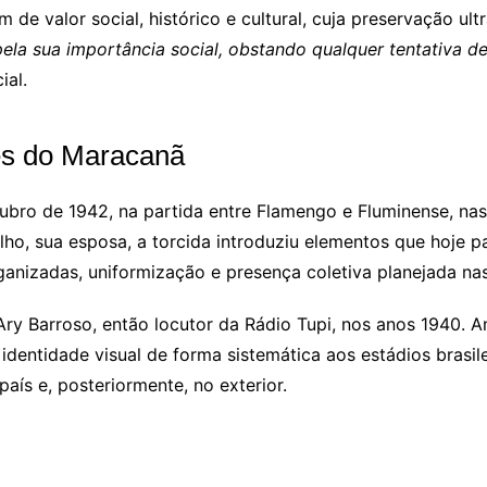
e valor social, histórico e cultural, cuja preservação ul
la sua importância social, obstando qualquer tentativa de 
ial.
es do Maracanã
bro de 1942, na partida entre Flamengo e Fluminense, nas
lho, sua esposa, a torcida introduziu elementos que hoje 
rganizadas, uniformização e presença coletiva planejada na
Ary Barroso, então locutor da Rádio Tupi, nos anos 1940. A
identidade visual de forma sistemática aos estádios brasil
aís e, posteriormente, no exterior.