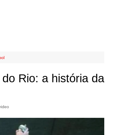
bol
do Rio: a história da
video