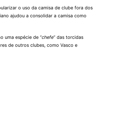
pularizar o uso da camisa de clube fora dos
diano ajudou a consolidar a camisa como
mo uma espécie de “
chefe
” das torcidas
dores de outros clubes, como Vasco e