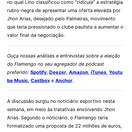
no qual Lino classificou como “
ridícula
” a estratégia
rubro-negra de apresentar uma oferta elevada por
Jhon Arias, desejado pelo Palmeiras, movimento
que teria pressionado o clube paulista a aumentar o
valor final da negociação.
Ouça nossas análises e entrevistas sobre a eleição
do Flamengo no seu agregador de podcast
preferido:
Spotify
,
Deezer
,
Amazon
,
iTunes
,
Youtu
be Music
,
Castbox
e
Anchor
.
A discussão surgiu no noticiário esportivo nesta
semana, em meio às tratativas envolvendo Jhon
Arias. Segundo o noticiário, o Flamengo teria
formalizado uma proposta de 22 milhões de euros,