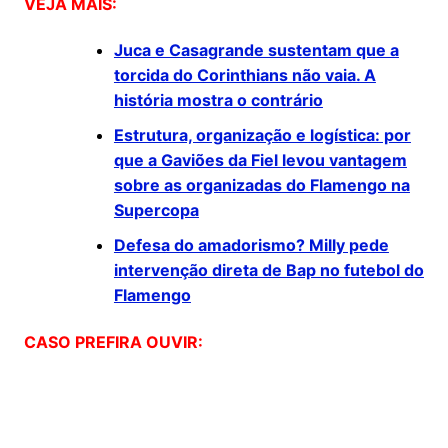
VEJA MAIS:
Juca e Casagrande sustentam que a
torcida do Corinthians não vaia. A
história mostra o contrário
Estrutura, organização e logística: por
que a Gaviões da Fiel levou vantagem
sobre as organizadas do Flamengo na
Supercopa
Defesa do amadorismo? Milly pede
intervenção direta de Bap no futebol do
Flamengo
CASO PREFIRA OUVIR: