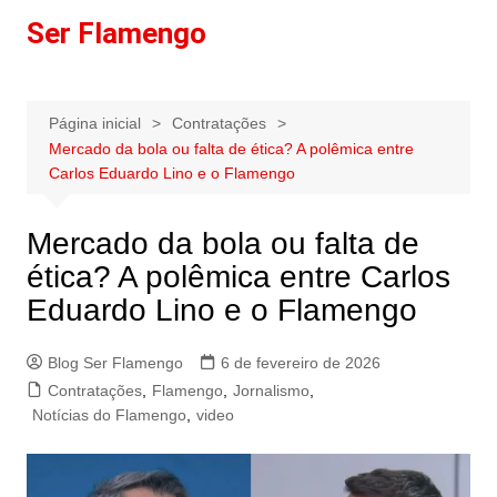
Ir
Ser Flamengo
para
o
conteúdo
Página inicial
Contratações
Mercado da bola ou falta de ética? A polêmica entre
Carlos Eduardo Lino e o Flamengo
Mercado da bola ou falta de
ética? A polêmica entre Carlos
Eduardo Lino e o Flamengo
Blog Ser Flamengo
6 de fevereiro de 2026
Contratações
,
Flamengo
,
Jornalismo
,
Notícias do Flamengo
,
video