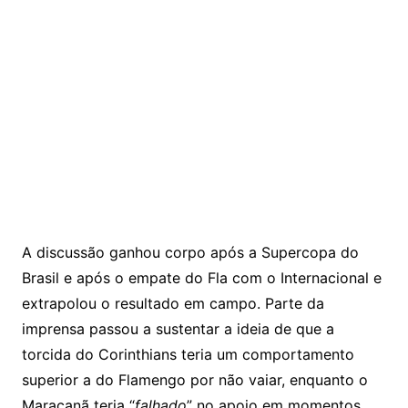
A discussão ganhou corpo após a Supercopa do
Brasil e após o empate do Fla com o Internacional e
extrapolou o resultado em campo. Parte da
imprensa passou a sustentar a ideia de que a
torcida do Corinthians teria um comportamento
superior a do Flamengo por não vaiar, enquanto o
Maracanã teria “
falhado
” no apoio em momentos