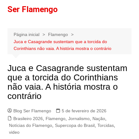
Ir
Ser Flamengo
para
o
conteúdo
Página inicial
Flamengo
Juca e Casagrande sustentam que a torcida do
Corinthians não vaia. A história mostra o contrário
Juca e Casagrande sustentam
que a torcida do Corinthians
não vaia. A história mostra o
contrário
Blog Ser Flamengo
5 de fevereiro de 2026
Brasileiro 2026
,
Flamengo
,
Jornalismo
,
Nação
,
Notícias do Flamengo
,
Supercopa do Brasil
,
Torcidas
,
video