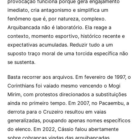
provocação funciona porque gera engajamento
imediato, cria antagonismo e simplifica um
fenômeno que é, por natureza, complexo.
Arquibancada não é laboratório. Ela reage a
contexto, momento esportivo, histórico recente e
expectativas acumuladas. Reduzir tudo a um
suposto traço moral de uma torcida específica não
se sustenta.
Basta recorrer aos arquivos. Em fevereiro de 1997, o
Corinthians foi vaiado mesmo vencendo o Mogi
Mirim, com protestos direcionados a substituições
ainda no primeiro tempo. Em 2007, no Pacaembu, a
derrota para o Cruzeiro resultou em vaias
generalizadas, poupando apenas nomes específicos
do elenco. Em 2022, Cássio falou abertamente
sobre cobranças vindas das arquibancadas,