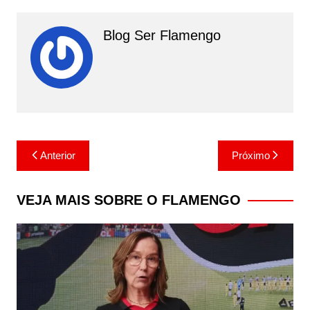
Blog Ser Flamengo
Navegação
Anterior
Próximo
de
Post
VEJA MAIS SOBRE O FLAMENGO