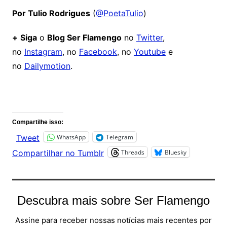
Por Tulio Rodrigues
(
@PoetaTulio
)
+
Siga
o
Blog Ser Flamengo
no
Twitter
,
no
Instagram
, no
Facebook
, no
Youtube
e
no
Dailymotion
.
Comentários
Compartilhe isso:
WhatsApp
Telegram
Tweet
Threads
Bluesky
Compartilhar no Tumblr
Descubra mais sobre Ser Flamengo
Assine para receber nossas notícias mais recentes por