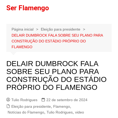
Ir
Ser Flamengo
para
o
conteúdo
Página inicial
Eleição para presidente
DELAIR DUMBROCK FALA SOBRE SEU PLANO PARA
CONSTRUÇÃO DO ESTÁDIO PRÓPRIO DO
FLAMENGO
DELAIR DUMBROCK FALA
SOBRE SEU PLANO PARA
CONSTRUÇÃO DO ESTÁDIO
PRÓPRIO DO FLAMENGO
Tulio Rodrigues
22 de setembro de 2024
Eleição para presidente
,
Flamengo
,
Notícias do Flamengo
,
Tulio Rodrigues
,
video