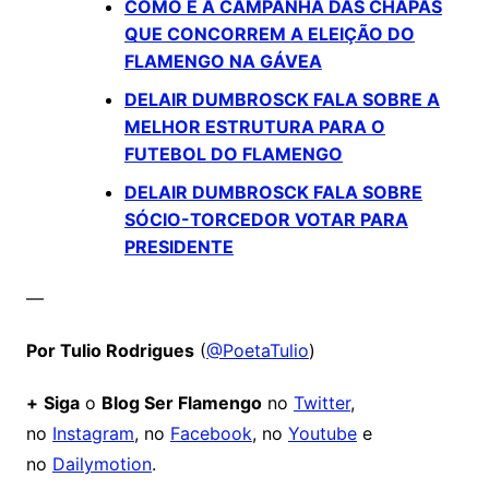
COMO É A CAMPANHA DAS CHAPAS
QUE CONCORREM A ELEIÇÃO DO
FLAMENGO NA GÁVEA
DELAIR DUMBROSCK FALA SOBRE A
MELHOR ESTRUTURA PARA O
FUTEBOL DO FLAMENGO
DELAIR DUMBROSCK FALA SOBRE
SÓCIO-TORCEDOR VOTAR PARA
PRESIDENTE
—
Por Tulio Rodrigues
(
@PoetaTulio
)
+
Siga
o
Blog Ser Flamengo
no
Twitter
,
no
Instagram
, no
Facebook
, no
Youtube
e
no
Dailymotion
.