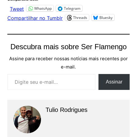
WhatsApp
Telegram
Tweet
Threads
Bluesky
Compartilhar no Tumblr
Descubra mais sobre Ser Flamengo
Assine para receber nossas notícias mais recentes por
e-mail.
Digite seu e-mail…
Assinar
Tulio Rodrigues