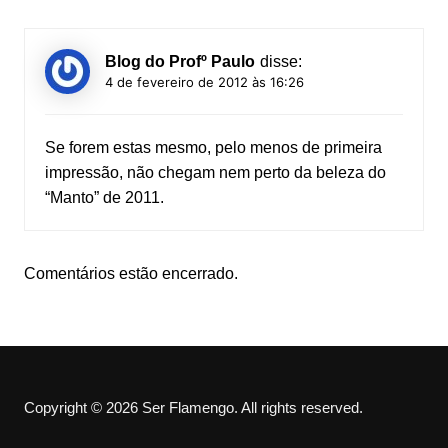
Blog do Profº Paulo
disse:
4 de fevereiro de 2012 às 16:26
Se forem estas mesmo, pelo menos de primeira
impressão, não chegam nem perto da beleza do
“Manto” de 2011.
Comentários estão encerrado.
Copyright © 2026 Ser Flamengo. All rights reserved.