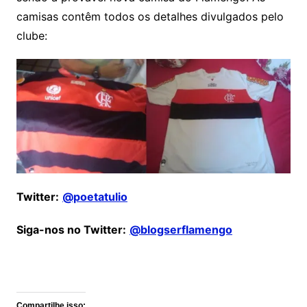
camisas contêm todos os detalhes divulgados pelo
clube:
Twitter:
@poetatulio
Siga-nos no Twitter:
@blogserflamengo
Comentários
Compartilhe isso: