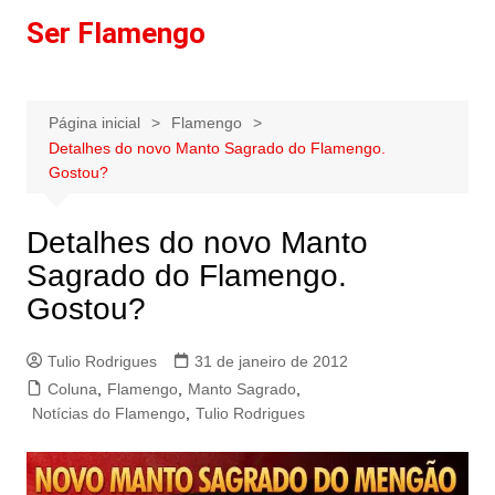
Ir
Ser Flamengo
para
o
conteúdo
Página inicial
Flamengo
Detalhes do novo Manto Sagrado do Flamengo.
Gostou?
Detalhes do novo Manto
Sagrado do Flamengo.
Gostou?
Tulio Rodrigues
31 de janeiro de 2012
Coluna
,
Flamengo
,
Manto Sagrado
,
Notícias do Flamengo
,
Tulio Rodrigues