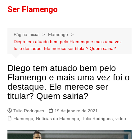
Ir
Ser Flamengo
para
o
conteúdo
Página inicial
Flamengo
Diego tem atuado bem pelo Flamengo e mais uma vez
foi o destaque. Ele merece ser titular? Quem sairia?
Diego tem atuado bem pelo
Flamengo e mais uma vez foi o
destaque. Ele merece ser
titular? Quem sairia?
Tulio Rodrigues
19 de janeiro de 2021
Flamengo
,
Notícias do Flamengo
,
Tulio Rodrigues
,
video