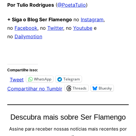
Por Tulio Rodrigues
(
@PoetaTulio
)
+ Siga o Blog Ser Flamengo
no
Instagram
,
no
Facebook
, no
Twitter
, no
Youtube
e
no
Dailymotion
Comentários
Compartilhe isso:
WhatsApp
Telegram
Tweet
Threads
Bluesky
Compartilhar no Tumblr
Descubra mais sobre Ser Flamengo
Assine para receber nossas notícias mais recentes por