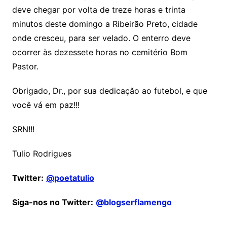
deve chegar por volta de treze horas e trinta
minutos deste domingo a Ribeirão Preto, cidade
onde cresceu, para ser velado. O enterro deve
ocorrer às dezessete horas no cemitério Bom
Pastor.
Obrigado, Dr., por sua dedicação ao futebol, e que
você vá em paz!!!
SRN!!!
Tulio Rodrigues
Twitter:
@poetatulio
Siga-nos no Twitter:
@blogserflamengo