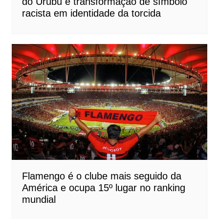
do Urubu e transformação de símbolo
racista em identidade da torcida
Flamengo é o clube mais seguido da
América e ocupa 15º lugar no ranking
mundial