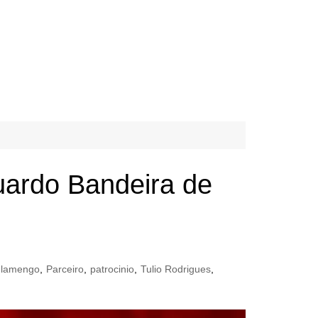
uardo Bandeira de
 Flamengo
,
Parceiro
,
patrocinio
,
Tulio Rodrigues
,