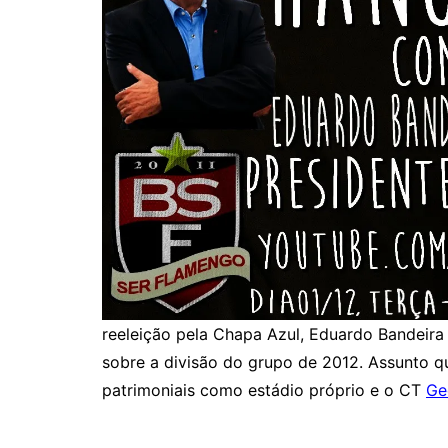
reeleição pela Chapa Azul, Eduardo Bandeir
sobre a divisão do grupo de 2012. Assunto q
patrimoniais como estádio próprio e o CT
Ge