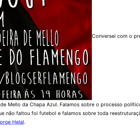
Conversei com o pr
a de Mello da Chapa Azul. Falamos sobre o processo polí
ue não faltou foi futebol e falamos sobre toda reestrutur
orge Helal
.