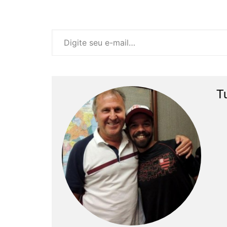
Digite seu e-mail…
T