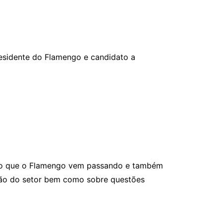
esidente do Flamengo e candidato a
tico que o Flamengo vem passando e também
ação do setor bem como sobre questões