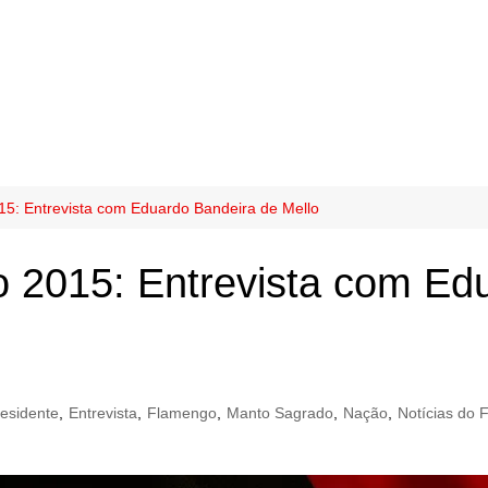
15: Entrevista com Eduardo Bandeira de Mello
o 2015: Entrevista com Ed
residente
,
Entrevista
,
Flamengo
,
Manto Sagrado
,
Nação
,
Notícias do