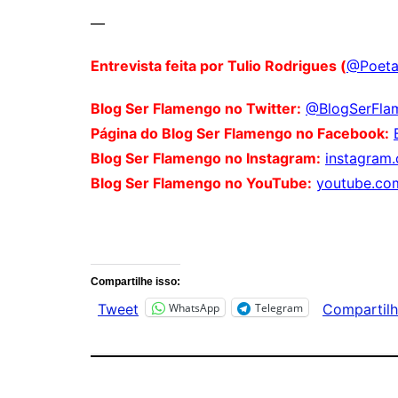
—
Entrevista feita por Tulio Rodrigues (
@Poeta
Blog Ser Flamengo no Twitter:
@BlogSerFla
Página do Blog Ser Flamengo no Facebook:
Blog Ser Flamengo no Instagram:
instagram
Blog Ser Flamengo no YouTube:
youtube.co
Comentários
Compartilhe isso:
WhatsApp
Telegram
Tweet
Compartilh