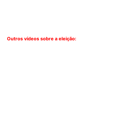
Outros vídeos sobre a eleição: