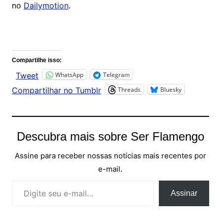
no
Dailymotion
.
Comentários
Compartilhe isso:
WhatsApp
Telegram
Tweet
Threads
Bluesky
Compartilhar no Tumblr
Descubra mais sobre Ser Flamengo
Assine para receber nossas notícias mais recentes por
e-mail.
Digite seu e-mail…
Assinar