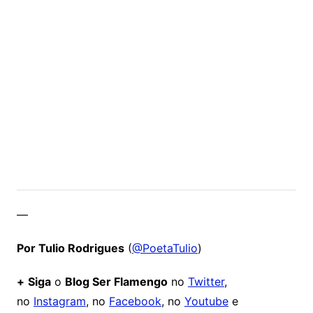
—
Por Tulio Rodrigues
(
@PoetaTulio
)
+
Siga
o
Blog Ser Flamengo
no
Twitter
,
no
Instagram
, no
Facebook
, no
Youtube
e