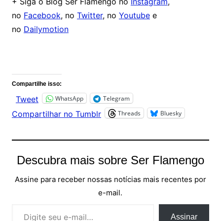
+ Siga o Blog Ser Flamengo no
Instagram
,
no
Facebook
, no
Twitter
, no
Youtube
e
no
Dailymotion
Comentários
Compartilhe isso:
WhatsApp
Telegram
Tweet
Threads
Bluesky
Compartilhar no Tumblr
Descubra mais sobre Ser Flamengo
Assine para receber nossas notícias mais recentes por
e-mail.
Digite seu e-mail…
Assinar