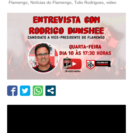
Flamengo
,
Notícias do Flamengo
,
Tulio Rodrigues
,
video