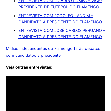
ENTREVISTA COM RICARDO LOMBA – VICE-
PRESIDENTE DE FUTEBOL DO FLAMENGO
ENTREVISTA COM RODOLFO LANDIM –
CANDIDATO A PRESIDENTE DO FLAMENGO
ENTREVISTA COM JOSÉ CARLOS PERUANO –
CANDIDATO A PRESIDENTE DO FLAMENGO
Mídias independentes do Flamengo farão debates
com candidatos a presidente
Veja outras entrevistas: