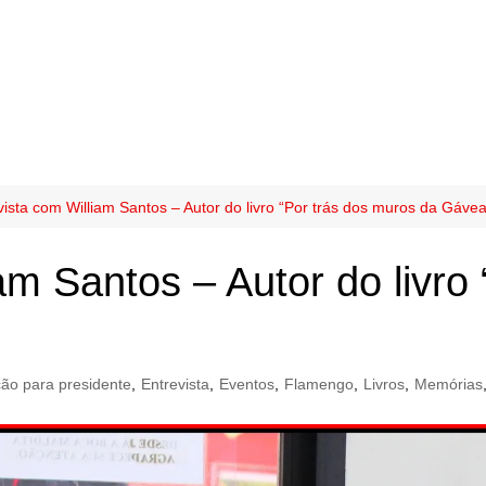
vista com William Santos – Autor do livro “Por trás dos muros da Gávea
am Santos – Autor do livro
ção para presidente
,
Entrevista
,
Eventos
,
Flamengo
,
Livros
,
Memórias