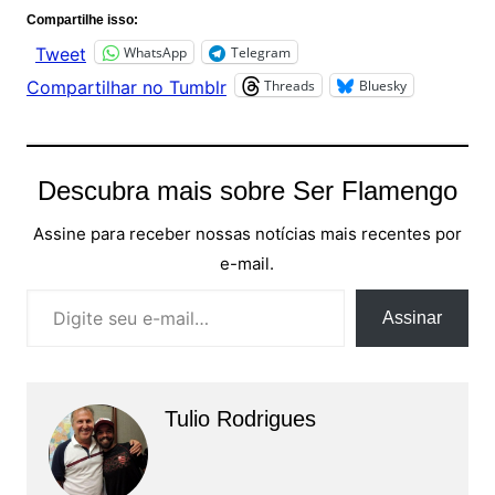
Compartilhe isso:
WhatsApp
Telegram
Tweet
Threads
Bluesky
Compartilhar no Tumblr
Descubra mais sobre Ser Flamengo
Assine para receber nossas notícias mais recentes por
e-mail.
Digite seu e-mail…
Assinar
Tulio Rodrigues