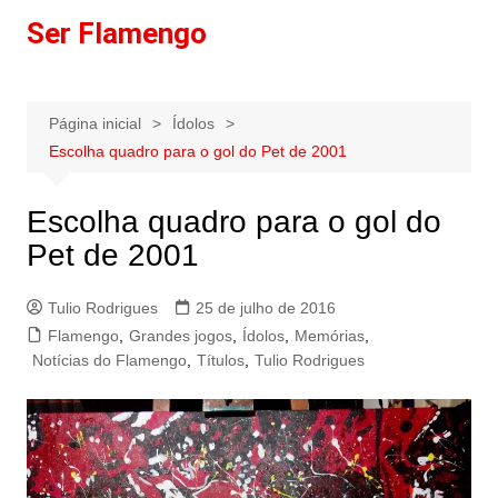
Ir
Ser Flamengo
para
o
conteúdo
Página inicial
Ídolos
Escolha quadro para o gol do Pet de 2001
Escolha quadro para o gol do
Pet de 2001
Tulio Rodrigues
25 de julho de 2016
Flamengo
,
Grandes jogos
,
Ídolos
,
Memórias
,
Notícias do Flamengo
,
Títulos
,
Tulio Rodrigues