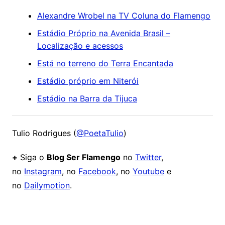
Alexandre Wrobel na TV Coluna do Flamengo
Estádio Próprio na Avenida Brasil –
Localização e acessos
Está no terreno do Terra Encantada
Estádio próprio em Niterói
Estádio na Barra da Tijuca
Tulio Rodrigues (
@PoetaTulio
)
+
Siga o
Blog Ser Flamengo
no
Twitter
,
no
Instagram
, no
Facebook
, no
Youtube
e
no
Dailymotion
.
Comentários