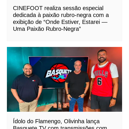
CINEFOOT realiza sessão especial
dedicada à paixão rubro-negra com a
exibição de “Onde Estiver, Estarei —
Uma Paixão Rubro-Negra”
Ídolo do Flamengo, Olivinha lança
Basquete TV com transmissões com