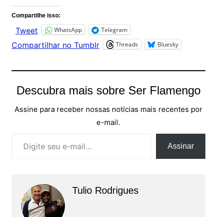
Compartilhe isso:
WhatsApp
Telegram
Tweet
Threads
Bluesky
Compartilhar no Tumblr
Descubra mais sobre Ser Flamengo
Assine para receber nossas notícias mais recentes por
e-mail.
Digite seu e-mail…
Assinar
Tulio Rodrigues