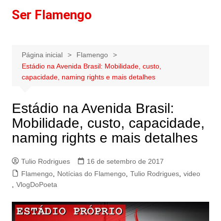
Ir
Ser Flamengo
para
o
conteúdo
Página inicial
Flamengo
Estádio na Avenida Brasil: Mobilidade, custo,
capacidade, naming rights e mais detalhes
Estádio na Avenida Brasil:
Mobilidade, custo, capacidade,
naming rights e mais detalhes
Tulio Rodrigues
16 de setembro de 2017
Flamengo
,
Notícias do Flamengo
,
Tulio Rodrigues
,
video
,
VlogDoPoeta