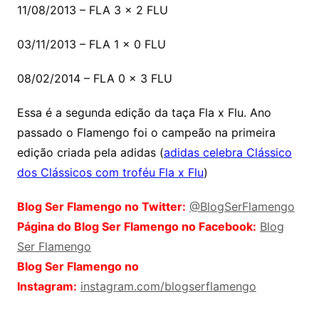
11/08/2013 – FLA 3 x 2 FLU
03/11/2013 – FLA 1 x 0 FLU
08/02/2014 – FLA 0 x 3 FLU
Essa é a segunda edição da taça Fla x Flu. Ano
passado o Flamengo foi o campeão na primeira
edição criada pela adidas (
adidas celebra Clássico
dos Clássicos com troféu Fla x Flu
)
Blog Ser Flamengo no Twitter:
@BlogSerFlamengo
Página do Blog Ser Flamengo no Facebook:
Blog
Ser Flamengo
Blog Ser Flamengo no
Instagram:
instagram.com/blogserflamengo