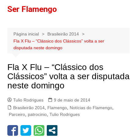
Ir
Ser Flamengo
para
o
conteúdo
Página inicial
Brasileirão 2014
Fla X Flu – “Clássico dos Clássicos” volta a ser
disputada neste domingo
Fla X Flu – “Clássico dos
Clássicos” volta a ser disputada
neste domingo
Tulio Rodrigues
9 de maio de 2014
Brasileirão 2014
,
Flamengo
,
Notícias do Flamengo
,
Parceiro
,
patrocinio
,
Tulio Rodrigues