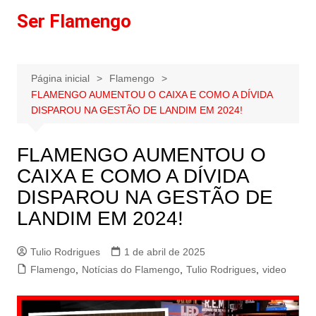
Ir
Ser Flamengo
para
o
conteúdo
Página inicial
Flamengo
FLAMENGO AUMENTOU O CAIXA E COMO A DÍVIDA
DISPAROU NA GESTÃO DE LANDIM EM 2024!
FLAMENGO AUMENTOU O
CAIXA E COMO A DÍVIDA
DISPAROU NA GESTÃO DE
LANDIM EM 2024!
Tulio Rodrigues
1 de abril de 2025
Flamengo
,
Notícias do Flamengo
,
Tulio Rodrigues
,
video