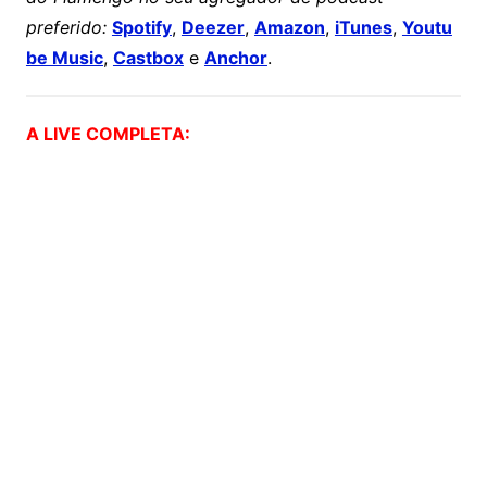
preferido:
Spotify
,
Deezer
,
Amazon
,
iTunes
,
Youtu
be Music
,
Castbox
e
Anchor
.
A LIVE COMPLETA: