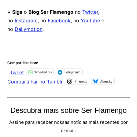
+
Siga
o
Blog Ser Flamengo
no
Twitter
,
no
Instagram
, no
Facebook
, no
Youtube
e
no
Dailymotion
.
Comentários
Compartilhe isso:
WhatsApp
Telegram
Tweet
Threads
Bluesky
Compartilhar no Tumblr
Descubra mais sobre Ser Flamengo
Assine para receber nossas notícias mais recentes por
e-mail.