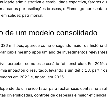
idade administrativa e estabilidade esportiva, fatores qu
s, marcados por oscilações bruscas, o Flamengo apresenta 
 em solidez patrimonial.
xo de um modelo consolidado
 336 milhões, aparece como o segundo maior da história do
rar caixa mesmo após um ano de investimentos relevantes 
ível perceber como esse cenário foi construído. Em 2019, o
a impactou o resultado, levando a um déficit. A partir de 2
elevados em 2023 e, agora, em 2025.
pende de um único fator para fechar suas contas no azul.
as diversificadas, controle de despesas e maior eficiência