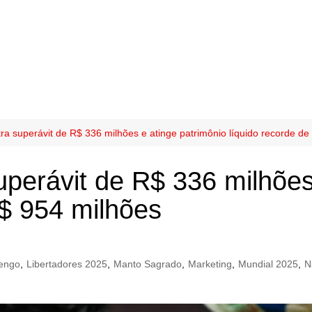
ra superávit de R$ 336 milhões e atinge patrimônio líquido recorde d
uperávit de R$ 336 milhões
R$ 954 milhões
engo
,
Libertadores 2025
,
Manto Sagrado
,
Marketing
,
Mundial 2025
,
N