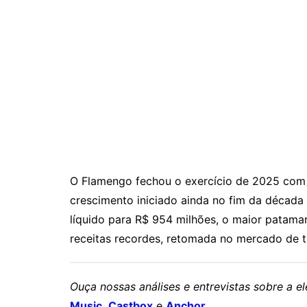
O Flamengo fechou o exercício de 2025 com u
crescimento iniciado ainda no fim da década
líquido para R$ 954 milhões, o maior patama
receitas recordes, retomada no mercado de tr
Ouça nossas análises e entrevistas sobre a 
Music
,
Castbox
e
Anchor
.