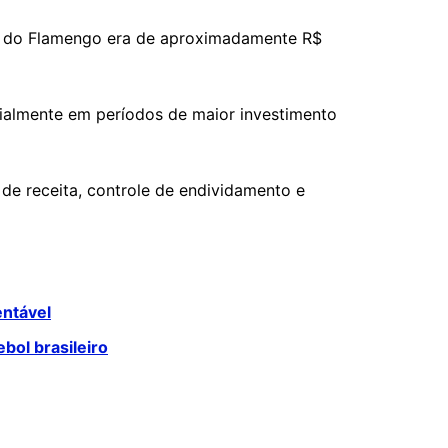
ido do Flamengo era de aproximadamente R$
cialmente em períodos de maior investimento
de receita, controle de endividamento e
entável
bol brasileiro