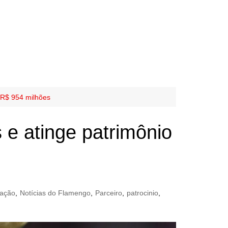
e R$ 954 milhões
 e atinge patrimônio
ação
,
Notícias do Flamengo
,
Parceiro
,
patrocinio
,