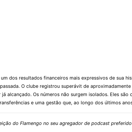
m dos resultados financeiros mais expressivos de sua hist
 passada. O clube registrou superávit de aproximadamente
r já alcançado. Os números não surgem isolados. Eles sã
ansferências e uma gestão que, ao longo dos últimos anos, 
eleição do Flamengo no seu agregador de podcast preferido