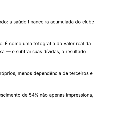
ndo: a saúde financeira acumulada do clube
ve. É como uma fotografia do valor real da
xa — e subtrai suas dívidas, o resultado
próprios, menos dependência de terceiros e
crescimento de 54% não apenas impressiona,