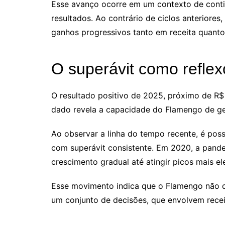
Esse avanço ocorre em um contexto de continu
resultados. Ao contrário de ciclos anteriore
ganhos progressivos tanto em receita quanto
O superávit como refle
O resultado positivo de 2025, próximo de R$
dado revela a capacidade do Flamengo de ge
Ao observar a linha do tempo recente, é poss
com superávit consistente. Em 2020, a pandemi
crescimento gradual até atingir picos mais 
Esse movimento indica que o Flamengo não de
um conjunto de decisões, que envolvem receit