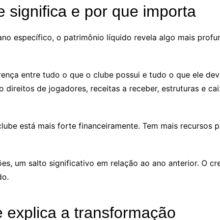
e significa e por que importa
o específico, o patrimônio líquido revela algo mais profu
erença entre tudo o que o clube possui e tudo o que ele de
direitos de jogadores, receitas a receber, estruturas e cai
clube está mais forte financeiramente. Tem mais recursos 
es, um salto significativo em relação ao ano anterior. O 
do.
 explica a transformação