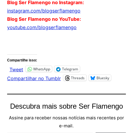
Blog Ser Flamengo no Instagram:
instagram.com/blogserflamengo
Blog Ser Flamengo no YouTube:
youtube.com/blogserflamengo
Comentários
Compartilhe isso:
WhatsApp
Telegram
Tweet
Threads
Bluesky
Compartilhar no Tumblr
Descubra mais sobre Ser Flamengo
Assine para receber nossas notícias mais recentes por
e-mail.
Digite seu e-mail…