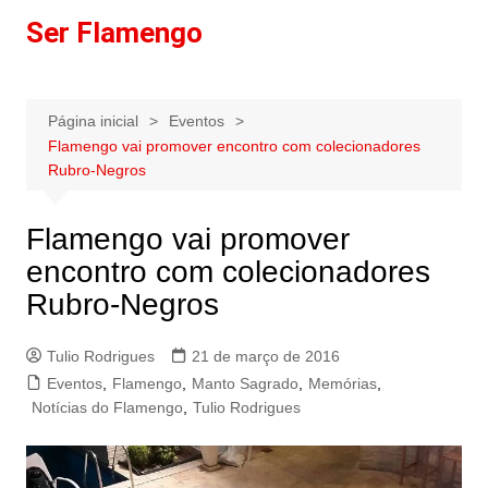
Ir
Ser Flamengo
para
o
conteúdo
Página inicial
Eventos
Flamengo vai promover encontro com colecionadores
Rubro-Negros
Flamengo vai promover
encontro com colecionadores
Rubro-Negros
Tulio Rodrigues
21 de março de 2016
Eventos
,
Flamengo
,
Manto Sagrado
,
Memórias
,
Notícias do Flamengo
,
Tulio Rodrigues