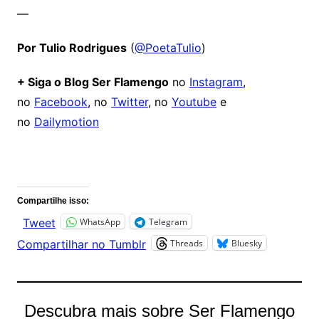
—
Por Tulio Rodrigues
(
@PoetaTulio
)
+ Siga o Blog Ser Flamengo
no
Instagram
,
no
Facebook
, no
Twitter
, no
Youtube
e
no
Dailymotion
Comentários
Compartilhe isso:
WhatsApp
Telegram
Tweet
Threads
Bluesky
Compartilhar no Tumblr
Descubra mais sobre Ser Flamengo