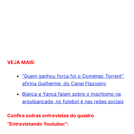
VEJA MAIS:
“Quem ganhou força foi o Domènec Torrent”,
afirma Guilherme, do Canal Flazoeiro
Bianca e Yanca falam sobre o machismo na
arquibancada, no futebol e nas redes sociais
Confira outras entrevistas do quadro
“Entrevistando Youtuber”: