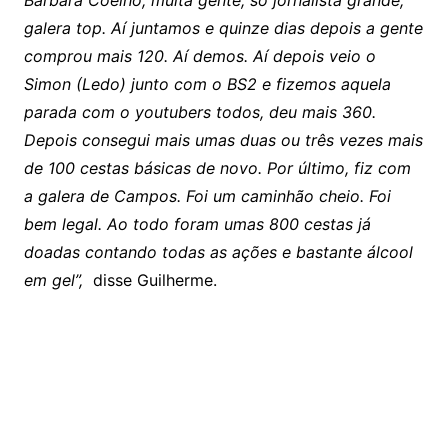
Barbara Coelho, muita gente, só jornalista grande,
galera top. Aí juntamos e quinze dias depois a gente
comprou mais 120. Aí demos. Aí depois veio o
Simon (Ledo) junto com o BS2 e fizemos aquela
parada com o youtubers todos, deu mais 360.
Depois consegui mais umas duas ou três vezes mais
de 100 cestas básicas de novo. Por último, fiz com
a galera de Campos. Foi um caminhão cheio. Foi
bem legal. Ao todo foram umas 800 cestas já
doadas contando todas as ações e bastante álcool
em gel”,
disse Guilherme.