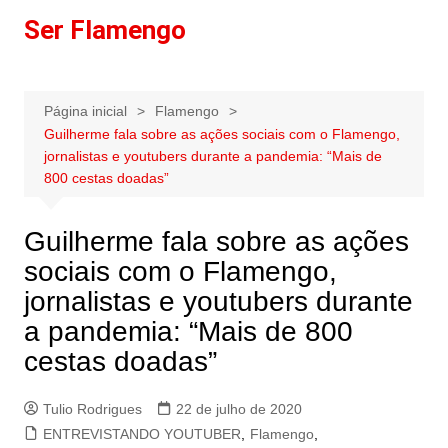
Ir
Ser Flamengo
para
o
conteúdo
Página inicial
Flamengo
Guilherme fala sobre as ações sociais com o Flamengo,
jornalistas e youtubers durante a pandemia: “Mais de
800 cestas doadas”
Guilherme fala sobre as ações
sociais com o Flamengo,
jornalistas e youtubers durante
a pandemia: “Mais de 800
cestas doadas”
Tulio Rodrigues
22 de julho de 2020
ENTREVISTANDO YOUTUBER
,
Flamengo
,