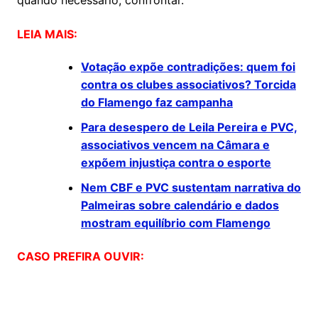
quando necessário, confrontar.
LEIA MAIS:
Votação expõe contradições: quem foi
contra os clubes associativos? Torcida
do Flamengo faz campanha
Para desespero de Leila Pereira e PVC,
associativos vencem na Câmara e
expõem injustiça contra o esporte
Nem CBF e PVC sustentam narrativa do
Palmeiras sobre calendário e dados
mostram equilíbrio com Flamengo
CASO PREFIRA OUVIR: