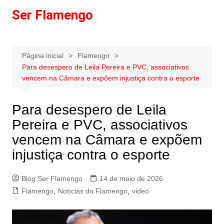
Ir
Ser Flamengo
para
o
conteúdo
Página inicial
Flamengo
Para desespero de Leila Pereira e PVC, associativos
vencem na Câmara e expõem injustiça contra o esporte
Para desespero de Leila
Pereira e PVC, associativos
vencem na Câmara e expõem
injustiça contra o esporte
Blog Ser Flamengo
14 de maio de 2026
Flamengo
,
Notícias do Flamengo
,
video