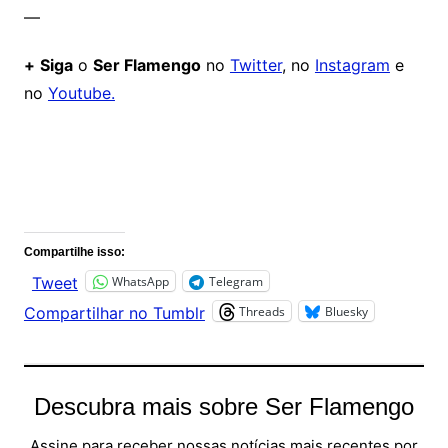
—
+
Siga
o
Ser Flamengo
no
Twitter
, no
Instagram
e
no
Youtube.
Comentários
Compartilhe isso:
WhatsApp
Telegram
Tweet
Threads
Bluesky
Compartilhar no Tumblr
Descubra mais sobre Ser Flamengo
Assine para receber nossas notícias mais recentes por