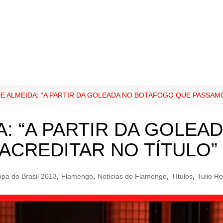
E ALMEIDA: “A PARTIR DA GOLEADA NO BOTAFOGO QUE PASSAMO
A: “A PARTIR DA GOLE
ACREDITAR NO TÍTULO”
pa do Brasil 2013
,
Flamengo
,
Notícias do Flamengo
,
Títulos
,
Tulio R