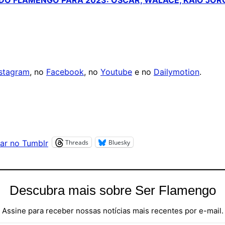
O FLAMENGO PARA 2023: OSCAR, WALACE, KAIO JOR
nstagram
, no
Facebook
, no
Youtube
e no
Dailymotion
.
Threads
Bluesky
ar no Tumblr
Descubra mais sobre Ser Flamengo
Assine para receber nossas notícias mais recentes por e-mail.