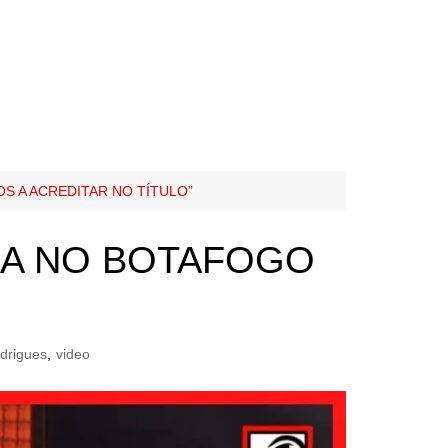
S A ACREDITAR NO TÍTULO”
ADA NO BOTAFOGO
odrigues
,
video