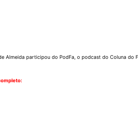
e Almeida participou do PodFa, o podcast do Coluna do Fl
completo: