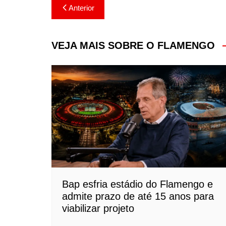
Navegação
Anterior
de
Post
VEJA MAIS SOBRE O FLAMENGO
Bap esfria estádio do Flamengo e
admite prazo de até 15 anos para
viabilizar projeto