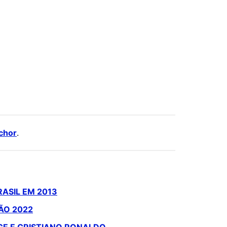
chor
.
ASIL EM 2013
ÃO 2022