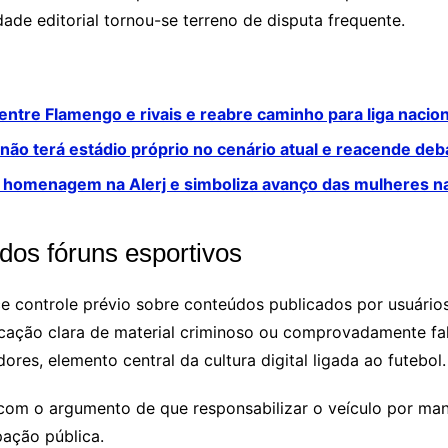
dade editorial tornou-se terreno de disputa frequente.
entre Flamengo e rivais e reabre caminho para liga nacion
não terá estádio próprio no cenário atual e reacende deb
 homenagem na Alerj e simboliza avanço das mulheres na
dos fóruns esportivos
e controle prévio sobre conteúdos publicados por usuári
cação clara de material criminoso ou comprovadamente fal
res, elemento central da cultura digital ligada ao futebol.
 com o argumento de que responsabilizar o veículo por mani
ipação pública.