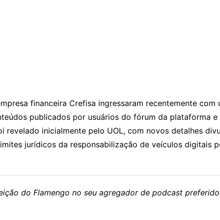
 empresa financeira
Crefisa
ingressaram recentemente com u
teúdos publicados por usuários do fórum da plataforma e u
oi revelado inicialmente pelo
UOL
, com novos detalhes div
imites jurídicos da responsabilização de veículos digitais
eleição do Flamengo no seu agregador de podcast preferido