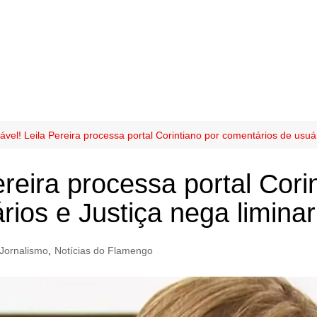
vel! Leila Pereira processa portal Corintiano por comentários de usuár
reira processa portal Cori
ios e Justiça nega liminar
Jornalismo
,
Notícias do Flamengo