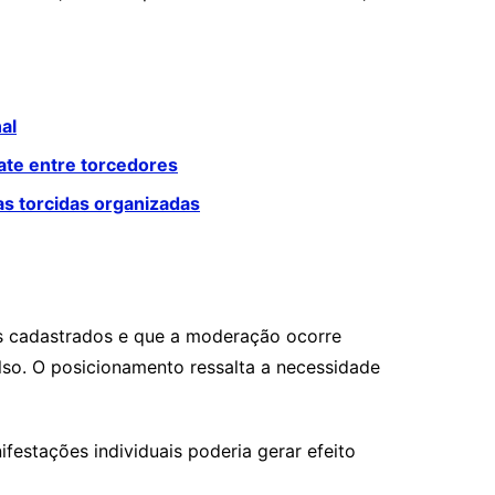
al
ate entre torcedores
s torcidas organizadas
os cadastrados e que a moderação ocorre
so. O posicionamento ressalta a necessidade
festações individuais poderia gerar efeito