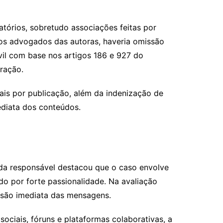
tórios, sobretudo associações feitas por
os advogados das autoras, haveria omissão
ivil com base nos artigos 186 e 927 do
ração.
eais por publicação, além da indenização de
ediata dos conteúdos.
rada responsável destacou que o caso envolve
do por forte passionalidade. Na avaliação
essão imediata das mensagens.
ciais, fóruns e plataformas colaborativas, a