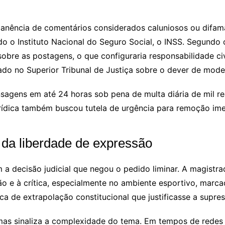
manência de comentários considerados caluniosos ou difama
do o Instituto Nacional do Seguro Social, o
INSS
. Segundo 
 sobre as postagens, o que configuraria responsabilidade c
dado no
Superior Tribunal de Justiça
sobre o dever de mode
ensagens em até 24 horas sob pena de multa diária de mil r
jurídica também buscou tutela de urgência para remoção im
o da liberdade de expressão
m a decisão judicial que negou o pedido liminar. A magist
ão e à crítica, especialmente no ambiente esportivo, marca
ca de extrapolação constitucional que justificasse a supr
as sinaliza a complexidade do tema. Em tempos de redes so