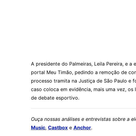
A presidente do
Palmeiras
,
Leila Pereira
, e a
portal
Meu Timão
, pedindo a remoção de con
processo tramita na Justiça de São Paulo e f
caso coloca em evidência, mais uma vez, os l
de debate esportivo.
Ouça nossas análises e entrevistas sobre a 
Music
,
Castbox
e
Anchor
.