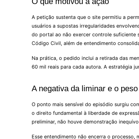
O que motivou a ação
A petição sustenta que o site permitiu a per
usuários a supostas irregularidades envolven
do portal ao não exercer controle suficiente
Código Civil, além de entendimento consoli
Na prática, o pedido inclui a retirada das m
60 mil reais para cada autora. A estratégia 
A negativa da liminar e o pes
O ponto mais sensível do episódio surgiu co
o direito fundamental à liberdade de express
preliminar, não houve demonstração inequívo
Esse entendimento não encerra o processo, m