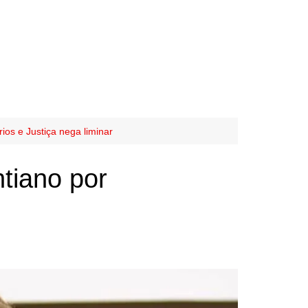
ios e Justiça nega liminar
ntiano por