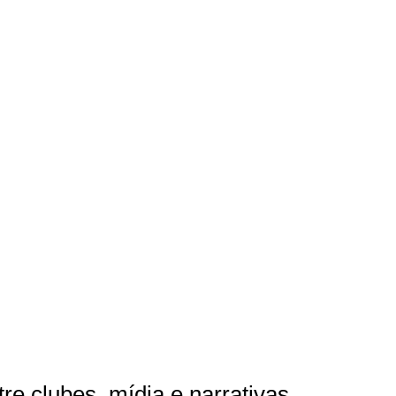
tre clubes, mídia e narrativas