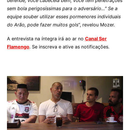
defende, você cabeceia bem, você tem penetrações
sem bola perigosíssimas para o adversário…” Se a
equipe souber utilizar esses pormenores individuais
do Arão, pode fazer muitos gols
“, revelou Mozer.
A entrevista na íntegra irá ao ar no
Canal Ser
Flamengo
. Se inscreva e ative as notificações.