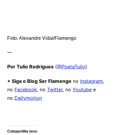
Foto: Alexandre Vidal/Flamengo
—
Por Tulio Rodrigues
(
@PoetaTulio
)
+ Siga o Blog Ser Flamengo
no
Instagram
,
no
Facebook
, no
Twitter
, no
Youtube
e
no
Dailymotion
Comentários
Compartilhe isso: