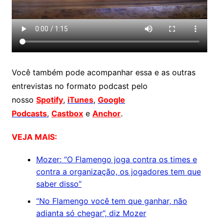
Você também pode acompanhar essa e as outras
entrevistas no formato podcast pelo
nosso
Spotify
,
iTunes
,
Google
Podcasts
,
Castbox
e
Anchor
.
VEJA MAIS:
Mozer: “O Flamengo joga contra os times e
contra a organização, os jogadores tem que
saber disso”
“No Flamengo você tem que ganhar, não
adianta só chegar”, diz Mozer