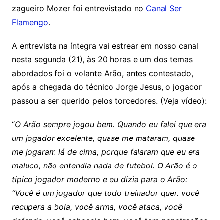
zagueiro Mozer foi entrevistado no
Canal Ser
Flamengo
.
A entrevista na íntegra vai estrear em nosso canal
nesta segunda (21), às 20 horas e um dos temas
abordados foi o volante Arão, antes contestado,
após a chegada do técnico Jorge Jesus, o jogador
passou a ser querido pelos torcedores. (Veja vídeo):
“
O Arão sempre jogou bem. Quando eu falei que era
um jogador excelente, quase me mataram, quase
me jogaram lá de cima, porque falaram que eu era
maluco, não entendia nada de futebol. O Arão é o
tipico jogador moderno e eu dizia para o Arão:
“Você é um jogador que todo treinador quer. você
recupera a bola, você arma, você ataca, você