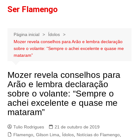
Ir
Ser Flamengo
para
o
conteúdo
Página inicial
Ídolos
Mozer revela conselhos para Arão e lembra declaração
sobre o volante: “Sempre o achei excelente e quase me
mataram”
Mozer revela conselhos para
Arão e lembra declaração
sobre o volante: “Sempre o
achei excelente e quase me
mataram”
Tulio Rodrigues
21 de outubro de 2019
Flamengo
,
Gilson Lima
,
Ídolos
,
Notícias do Flamengo
,