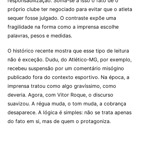
responsabilização. Soma-se a isso o fato de o
próprio clube ter negociado para evitar que o atleta
sequer fosse julgado. O contraste expõe uma
fragilidade na forma como a imprensa escolhe
palavras, pesos e medidas.
O histórico recente mostra que esse tipo de leitura
não é exceção. Dudu, do Atlético-MG, por exemplo,
recebeu suspensão por um comentário misógino
publicado fora do contexto esportivo. Na época, a
imprensa tratou como algo gravíssimo, como
deveria. Agora, com Vitor Roque, o discurso
suavizou. A régua muda, o tom muda, a cobrança
desaparece. A lógica é simples: não se trata apenas
do fato em si, mas de quem o protagoniza.