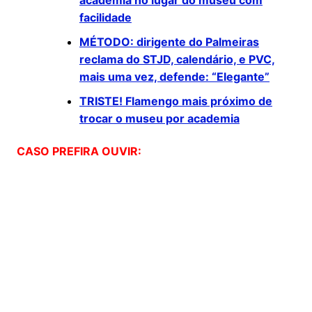
academia no lugar do museu com
facilidade
MÉTODO: dirigente do Palmeiras
reclama do STJD, calendário, e PVC,
mais uma vez, defende: “Elegante”
TRISTE! Flamengo mais próximo de
trocar o museu por academia
CASO PREFIRA OUVIR: