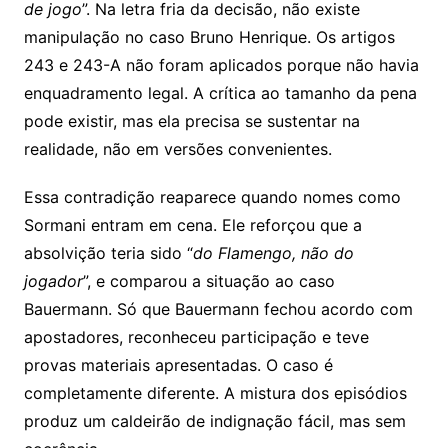
de jogo
”. Na letra fria da decisão, não existe
manipulação no caso Bruno Henrique. Os artigos
243 e 243-A não foram aplicados porque não havia
enquadramento legal. A crítica ao tamanho da pena
pode existir, mas ela precisa se sustentar na
realidade, não em versões convenientes.
Essa contradição reaparece quando nomes como
Sormani entram em cena. Ele reforçou que a
absolvição teria sido “
do Flamengo, não do
jogador
”, e comparou a situação ao caso
Bauermann. Só que Bauermann fechou acordo com
apostadores, reconheceu participação e teve
provas materiais apresentadas. O caso é
completamente diferente. A mistura dos episódios
produz um caldeirão de indignação fácil, mas sem