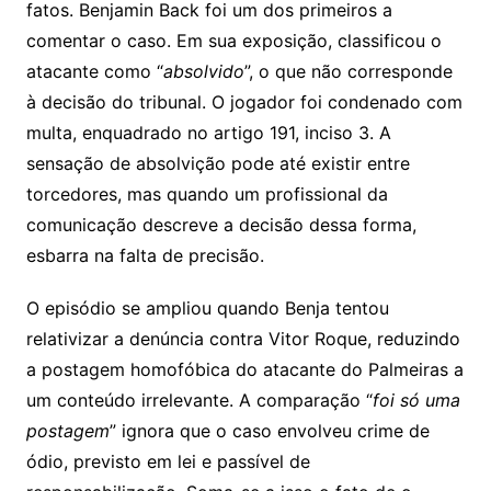
fatos. Benjamin Back foi um dos primeiros a
comentar o caso. Em sua exposição, classificou o
atacante como “
absolvido
”, o que não corresponde
à decisão do tribunal. O jogador foi condenado com
multa, enquadrado no artigo 191, inciso 3. A
sensação de absolvição pode até existir entre
torcedores, mas quando um profissional da
comunicação descreve a decisão dessa forma,
esbarra na falta de precisão.
O episódio se ampliou quando Benja tentou
relativizar a denúncia contra Vitor Roque, reduzindo
a postagem homofóbica do atacante do Palmeiras a
um conteúdo irrelevante. A comparação “
foi só uma
postagem
” ignora que o caso envolveu crime de
ódio, previsto em lei e passível de