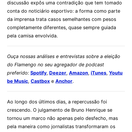
discussão expôs uma contradição que tem tomado
conta do noticiário esportivo: a forma como parte
da imprensa trata casos semelhantes com pesos
completamente diferentes, quase sempre guiada
pela camisa envolvida.
Ouça nossas análises e entrevistas sobre a eleição
do Flamengo no seu agregador de podcast
preferido:
Spotify
,
Deezer
,
Amazon
,
iTunes
,
Youtu
be Music
,
Castbox
e
Anchor
.
Ao longo dos últimos dias, a repercussão foi
crescendo. O julgamento de Bruno Henrique se
tornou um marco não apenas pelo desfecho, mas
pela maneira como jornalistas transformaram os