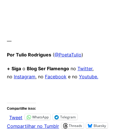
—
Por Tulio Rodrigues
(
@PoetaTulio
)
+
Siga
o
Blog Ser Flamengo
no
Twitter
,
no
Instagram
, no
Facebook
e no
Youtube.
Comentários
Compartilhe isso:
WhatsApp
Telegram
Tweet
Threads
Bluesky
Compartilhar no Tumblr