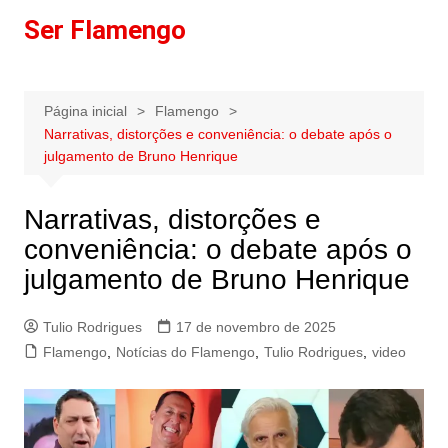
Ir
Ser Flamengo
para
o
conteúdo
Página inicial
Flamengo
Narrativas, distorções e conveniência: o debate após o
julgamento de Bruno Henrique
Narrativas, distorções e
conveniência: o debate após o
julgamento de Bruno Henrique
Tulio Rodrigues
17 de novembro de 2025
Flamengo
,
Notícias do Flamengo
,
Tulio Rodrigues
,
video