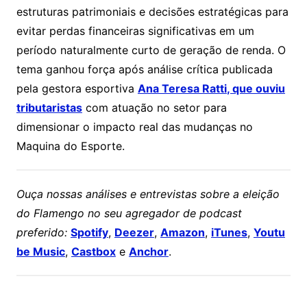
estruturas patrimoniais e decisões estratégicas para
evitar perdas financeiras significativas em um
período naturalmente curto de geração de renda. O
tema ganhou força após análise crítica publicada
pela gestora esportiva
Ana Teresa Ratti
, que ouviu
tributaristas
com atuação no setor para
dimensionar o impacto real das mudanças no
Maquina do Esporte.
Ouça nossas análises e entrevistas sobre a eleição
do Flamengo no seu agregador de podcast
preferido:
Spotify
,
Deezer
,
Amazon
,
iTunes
,
Youtu
be Music
,
Castbox
e
Anchor
.