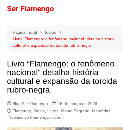
Ir
Ser Flamengo
para
o
conteúdo
Página inicial
Ídolos
Livro “Flamengo: o fenômeno nacional” detalha história
cultural e expansão da torcida rubro-negra
Livro “Flamengo: o fenômeno
nacional” detalha história
cultural e expansão da torcida
rubro-negra
Blog Ser Flamengo
16 de março de 2026
Flamengo
,
Ídolos
,
Livros
,
Manto Sagrado
,
Memórias
,
Notícias do Flamengo
,
video