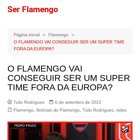
Ir
Ser Flamengo
para
o
conteúdo
Página inicial
Flamengo
O FLAMENGO VAI CONSEGUIR SER UM SUPER TIME
FORA DA EUROPA?
O FLAMENGO VAI
CONSEGUIR SER UM SUPER
TIME FORA DA EUROPA?
Tulio Rodrigues
6 de setembro de 2022
Flamengo
,
Notícias do Flamengo
,
Tulio Rodrigues
,
video