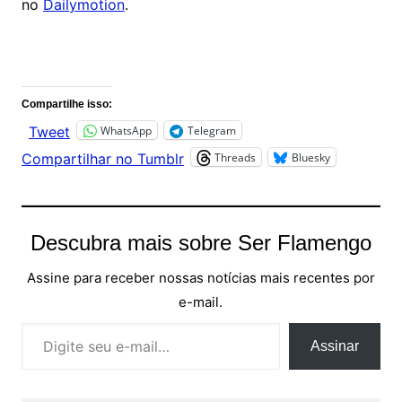
no
Dailymotion
.
Comentários
Compartilhe isso:
WhatsApp
Telegram
Tweet
Threads
Bluesky
Compartilhar no Tumblr
Descubra mais sobre Ser Flamengo
Assine para receber nossas notícias mais recentes por
e-mail.
Digite seu e-mail…
Assinar