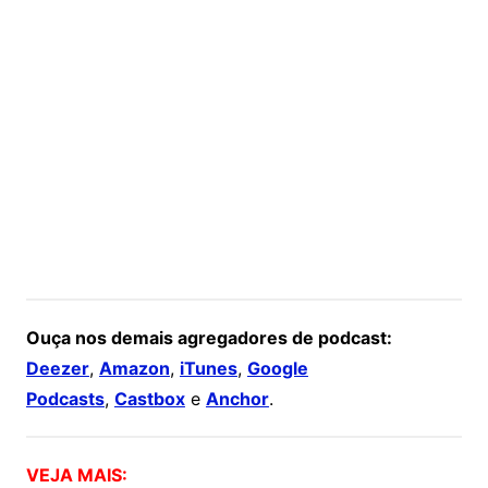
Ouça nos demais agregadores de podcast:
Deezer
,
Amazon
,
iTunes
,
Google
Podcasts
,
Castbox
e
Anchor
.
VEJA MAIS: