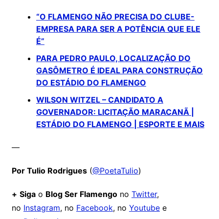
“O FLAMENGO NÃO PRECISA DO CLUBE-
EMPRESA PARA SER A POTÊNCIA QUE ELE
É”
PARA PEDRO PAULO, LOCALIZAÇÃO DO
GASÔMETRO É IDEAL PARA CONSTRUÇÃO
DO ESTÁDIO DO FLAMENGO
WILSON WITZEL – CANDIDATO A
GOVERNADOR: LICITAÇÃO MARACANÃ |
ESTÁDIO DO FLAMENGO | ESPORTE E MAIS
—
Por Tulio Rodrigues
(
@PoetaTulio
)
+
Siga
o
Blog Ser Flamengo
no
Twitter
,
no
Instagram
, no
Facebook
, no
Youtube
e