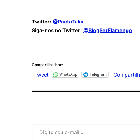
—
Twitter:
@PoetaTulio
Siga-nos no Twitter:
@BlogSerFlamengo
Comentários
Compartilhe isso:
WhatsApp
Telegram
Tweet
Compartilh
Digite seu e-mail…