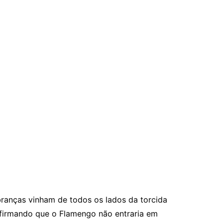
obranças vinham de todos os lados da torcida
afirmando que o Flamengo não entraria em