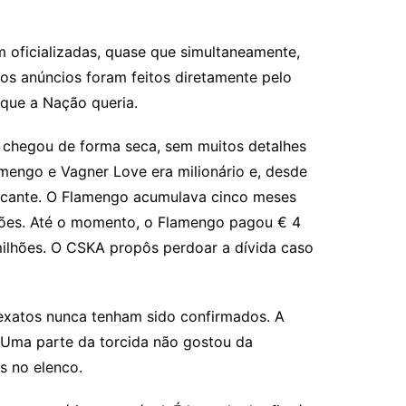
m oficializadas, quase que simultaneamente,
 os anúncios foram feitos diretamente pelo
 que a Nação queria.
o chegou de forma seca, sem muitos detalhes
lamengo e Vagner Love era milionário e, desde
tacante. O Flamengo acumulava cinco meses
hões. Até o momento, o Flamengo pagou € 4
milhões. O CSKA propôs perdoar a dívida caso
 exatos nunca tenham sido confirmados. A
. Uma parte da torcida não gostou da
s no elenco.