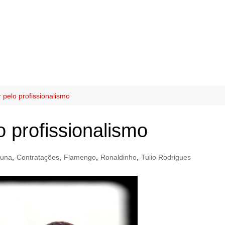
 pelo profissionalismo
 profissionalismo
luna
,
Contratações
,
Flamengo
,
Ronaldinho
,
Tulio Rodrigues