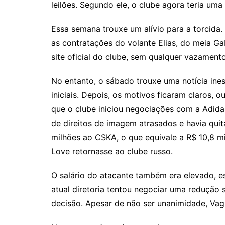
leilões. Segundo ele, o clube agora teria uma 
Essa semana trouxe um alívio para a torcida
as contratações do volante Elias, do meia Ga
site oficial do clube, sem qualquer vazament
No entanto, o sábado trouxe uma notícia ine
iniciais. Depois, os motivos ficaram claros, 
que o clube iniciou negociações com a Adida
de direitos de imagem atrasados e havia qu
milhões ao CSKA, o que equivale a R$ 10,8 m
Love retornasse ao clube russo.
O salário do atacante também era elevado, e
atual diretoria tentou negociar uma redução 
decisão. Apesar de não ser unanimidade, Vagn