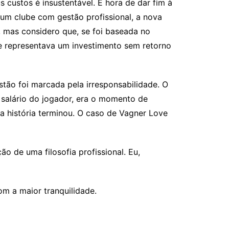
custos é insustentável. É hora de dar fim à
um clube com gestão profissional, a nova
, mas considero que, se foi baseada no
ve representava um investimento sem retorno
stão foi marcada pela irresponsabilidade. O
 salário do jogador, era o momento de
a história terminou. O caso de Vagner Love
o de uma filosofia profissional. Eu,
om a maior tranquilidade.