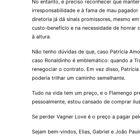
No entanto, é preciso reconhecer que manter 
irresponsabilidade e à fama de mau pagador 
diretoria já dá sinais promissores, mesmo e
custo-benefício e na necessidade de honrar c
à altura.
Não tenho dúvidas de que, caso Patrícia Amor
caso Ronaldinho é emblemático: quando a Tra
renegociar o contrato. Em vez disso, Patríci
poderia trilhar um caminho semelhante.
Tudo na vida tem um preço, e o Flamengo prec
pessoalmente, estou cansado de comprar ilus
Se perder Vagner Love é o preço a pagar pelo 
Sejam bem-vindos, Elias, Gabriel e João Paul