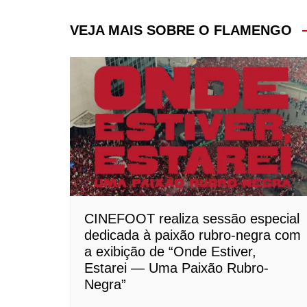
de
Post
VEJA MAIS SOBRE O FLAMENGO
CINEFOOT realiza sessão especial
dedicada à paixão rubro-negra com
a exibição de “Onde Estiver,
Estarei — Uma Paixão Rubro-
Negra”