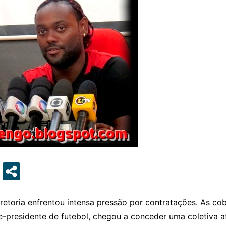
iretoria enfrentou intensa pressão por contratações. As c
ce-presidente de futebol, chegou a conceder uma coletiva 