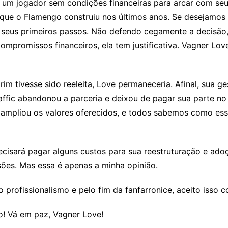
um jogador sem condições financeiras para arcar com seus 
que o Flamengo construiu nos últimos anos. Se desejamos 
m seus primeiros passos. Não defendo cegamente a decisão
ompromissos financeiros, ela tem justificativa. Vagner Lo
im tivesse sido reeleita, Love permaneceria. Afinal, sua ge
ffic abandonou a parceria e deixou de pagar sua parte no
a ampliou os valores oferecidos, e todos sabemos como ess
isará pagar alguns custos para sua reestruturação e adoçã
ões. Mas essa é apenas a minha opinião.
profissionalismo e pelo fim da fanfarronice, aceito isso c
o! Vá em paz, Vagner Love!