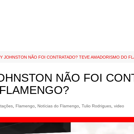
EY JOHNSTON NÃO FOI CONTRATADO? TEVE AMADORISMO DO F
JOHNSTON NÃO FOI CON
 FLAMENGO?
atações
,
Flamengo
,
Notícias do Flamengo
,
Tulio Rodrigues
,
video