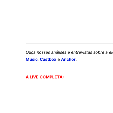
Ouça nossas análises e entrevistas sobre a 
Music
,
Castbox
e
Anchor
.
A LIVE COMPLETA: