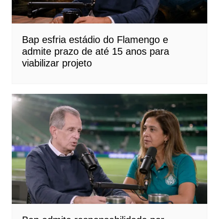
Bap esfria estádio do Flamengo e
admite prazo de até 15 anos para
viabilizar projeto