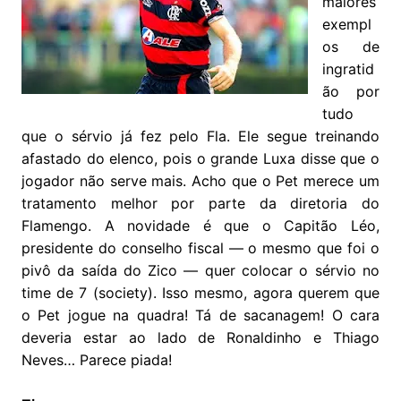
maiores
exempl
os de
ingratid
ão por
tudo
que o sérvio já fez pelo Fla. Ele segue treinando
afastado do elenco, pois o grande Luxa disse que o
jogador não serve mais. Acho que o Pet merece um
tratamento melhor por parte da diretoria do
Flamengo. A novidade é que o Capitão Léo,
presidente do conselho fiscal — o mesmo que foi o
pivô da saída do Zico — quer colocar o sérvio no
time de 7 (society). Isso mesmo, agora querem que
o Pet jogue na quadra! Tá de sacanagem! O cara
deveria estar ao lado de Ronaldinho e Thiago
Neves… Parece piada!