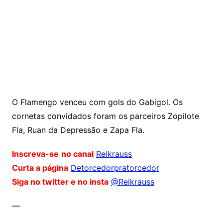
O Flamengo venceu com gols do Gabigol. Os
cornetas convidados foram os parceiros Zopilote
Fla, Ruan da Depressão e Zapa Fla.
Inscreva-se
no canal
Reikrauss
Curta a página
Detorcedorpratorcedor
Siga no twitter e no insta
@Reikrauss
—