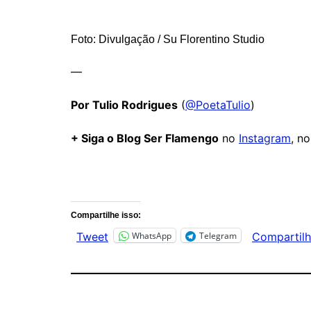
Foto: Divulgação / Su Florentino Studio
—
Por Tulio Rodrigues
(
@PoetaTulio
)
+ Siga o Blog Ser Flamengo
no
Instagram
, n
Comentários
Compartilhe isso:
WhatsApp
Telegram
Tweet
Compartilh