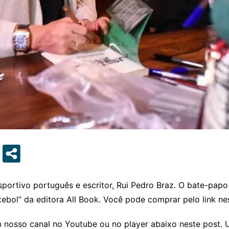
sportivo português e escritor, Rui Pedro Braz. O bate-pap
bol” da editora All Book. Você pode comprar pelo link ne
em nosso canal no Youtube ou no player abaixo neste post.