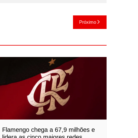
Próximo
Flamengo chega a 67,9 milhões e
lidera as cinco maiores redes