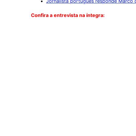
Jornalista português responde Marco de
Confira a entrevista na íntegra: