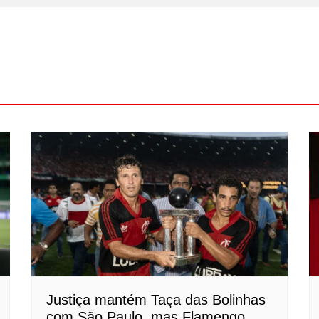
Justiça mantém Taça das Bolinhas
com São Paulo, mas Flamengo