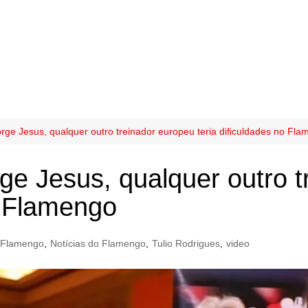
orge Jesus, qualquer outro treinador europeu teria dificuldades no Fl
rge Jesus, qualquer outro 
o Flamengo
Flamengo
,
Notícias do Flamengo
,
Tulio Rodrigues
,
video