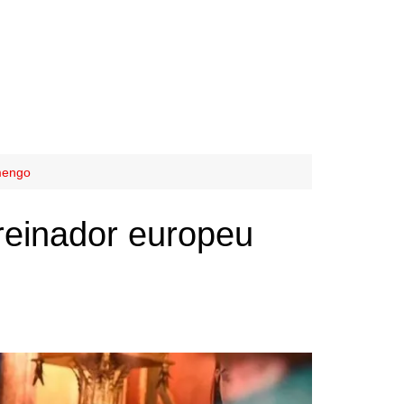
amengo
treinador europeu