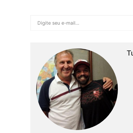
Digite seu e-mail…
T