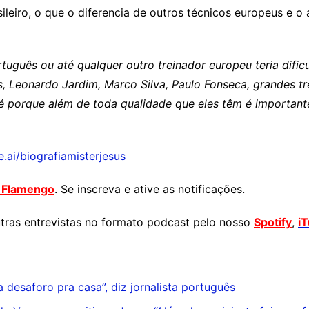
ileiro, o que o diferencia de outros técnicos europeus e 
rtuguês ou até qualquer outro treinador europeu teria difi
s, Leonardo Jardim, Marco Silva, Paulo Fonseca, grandes t
 é porque além de toda qualidade que eles têm é important
e.ai/biografiamisterjesus
r Flamengo
. Se inscreva e ative as notificações.
ras entrevistas no formato podcast pelo nosso
Spotify
,
i
 desaforo pra casa”, diz jornalista português