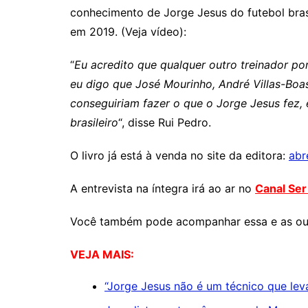
conhecimento de Jorge Jesus do futebol bras
em 2019. (Veja vídeo):
“
Eu acredito que qualquer outro treinador po
eu digo que José Mourinho, André Villas-Boa
conseguiriam fazer o que o Jorge Jesus fez,
brasileiro
“, disse Rui Pedro.
O livro já está à venda no site da editora:
abr
A entrevista na íntegra irá ao ar no
Canal Se
Você também pode acompanhar essa e as out
VEJA MAIS:
“Jorge Jesus não é um técnico que leva