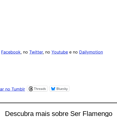
o
Facebook
, no
Twitter
, no
Youtube
e no
Dailymotion
Threads
Bluesky
ar no Tumblr
Descubra mais sobre Ser Flamengo