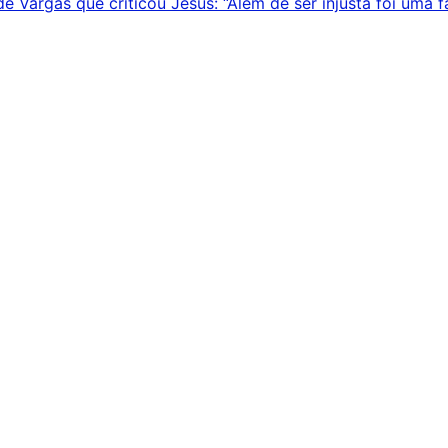
 Vargas que criticou Jesus: “Além de ser injusta foi uma fa