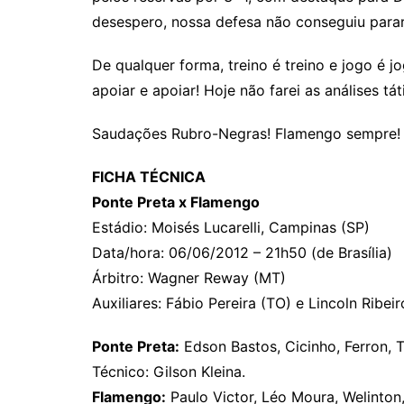
desespero, nossa defesa não conseguiu parar
De qualquer forma, treino é treino e jogo é 
apoiar e apoiar! Hoje não farei as análises tát
Saudações Rubro-Negras! Flamengo sempre!
FICHA TÉCNICA
Ponte Preta x Flamengo
Estádio: Moisés Lucarelli, Campinas (SP)
Data/hora: 06/06/2012 – 21h50 (de Brasília)
Árbitro: Wagner Reway (MT)
Auxiliares: Fábio Pereira (TO) e Lincoln Ribe
Ponte Preta:
Edson Bastos, Cicinho, Ferron, T
Técnico: Gilson Kleina.
Flamengo:
Paulo Victor, Léo Moura, Welinton,