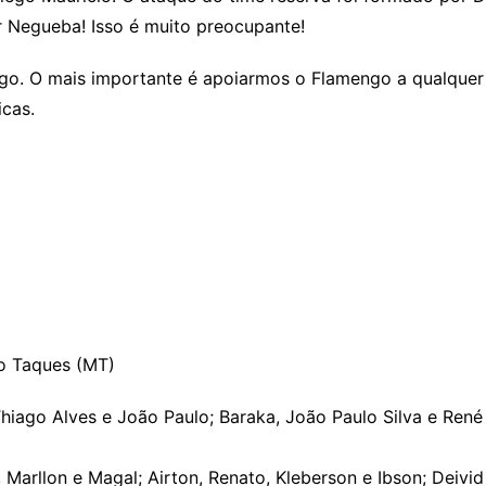
 Negueba! Isso é muito preocupante!
jogo. O mais importante é apoiarmos o Flamengo a qualquer 
icas.
iro Taques (MT)
hiago Alves e João Paulo; Baraka, João Paulo Silva e René 
 Marllon e Magal; Airton, Renato, Kleberson e Ibson; Deivi