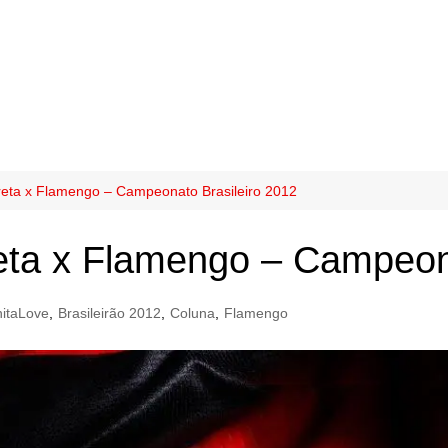
reta x Flamengo – Campeonato Brasileiro 2012
eta x Flamengo – Campeon
itaLove
,
Brasileirão 2012
,
Coluna
,
Flamengo