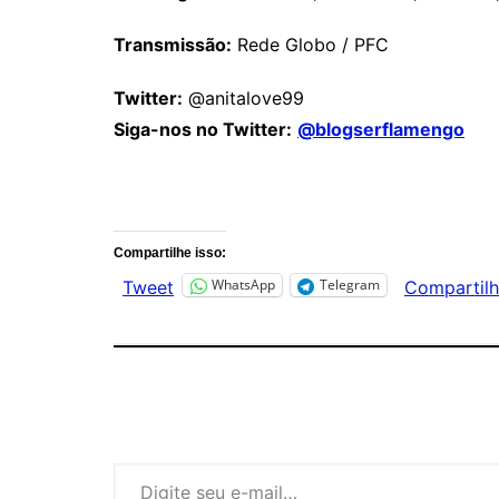
Transmissão:
Rede Globo / PFC
Twitter:
@anitalove99
Siga-nos no Twitter:
@blogserflamengo
Comentários
Compartilhe isso:
WhatsApp
Telegram
Tweet
Compartilh
Digite seu e-mail…