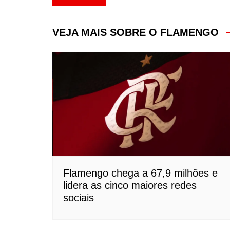
de
Post
VEJA MAIS SOBRE O FLAMENGO
Flamengo chega a 67,9 milhões e
lidera as cinco maiores redes
sociais