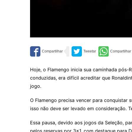
Hoje, o Flamengo inicia sua caminhada pós-
conduzidas, era difícil acreditar que Ronaldi
jogo.
O Flamengo precisa vencer para conquistar s
isso não deve ser levado em consideração. T
Essa pausa, devido aos jogos da Seleção, par
pelos reservas por 3×1, com destaque para D