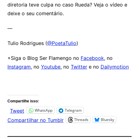
diretoria teve culpa no caso Rueda? Veja o vídeo e
deixe o seu comentário.
—
Tulio Rodrigues (
@PoetaTulio
)
+Siga o Blog Ser Flamengo no
Facebook
, no
Instagram
, no
Youtube
, no
Twitter
e no
Dailymotion
Comentários
Compartilhe isso:
WhatsApp
Telegram
Tweet
Threads
Bluesky
Compartilhar no Tumblr