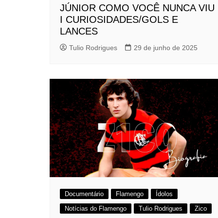
JÚNIOR COMO VOCÊ NUNCA VIU
I CURIOSIDADES/GOLS E
LANCES
Tulio Rodrigues
29 de junho de 2025
Documentário
Flamengo
Ídolos
Notícias do Flamengo
Tulio Rodrigues
Zico