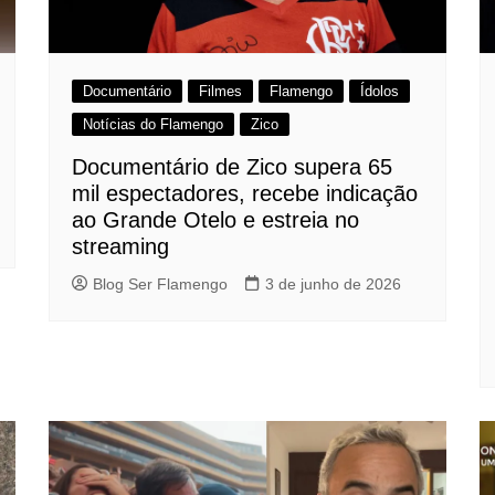
Documentário
Filmes
Flamengo
Ídolos
Notícias do Flamengo
Zico
Documentário de Zico supera 65
mil espectadores, recebe indicação
ao Grande Otelo e estreia no
streaming
Blog Ser Flamengo
3 de junho de 2026