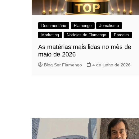
Documentário
Flamengo
Jornalismo
Marketing
Notícias do Flamengo
Parceiro
As matérias mais lidas no mês de
maio de 2026
Blog Ser Flamengo
4 de junho de 2026