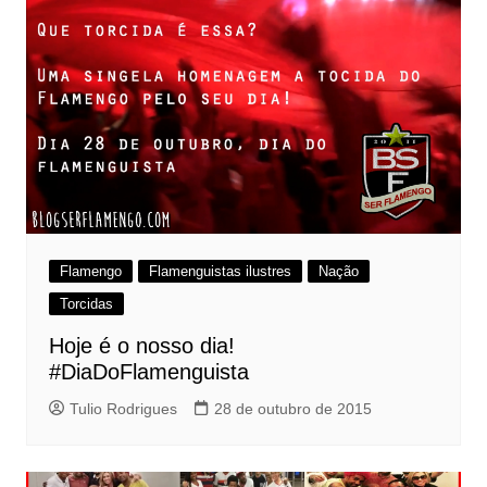
Flamengo
Flamenguistas ilustres
Nação
Torcidas
Hoje é o nosso dia!
#DiaDoFlamenguista
Tulio Rodrigues
28 de outubro de 2015