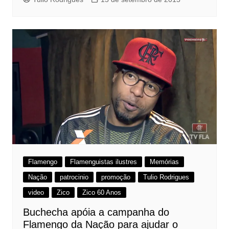
Flamengo
Flamenguistas ilustres
Memórias
Nação
patrocinio
promoção
Tulio Rodrigues
video
Zico
Zico 60 Anos
Buchecha apóia a campanha do
Flamengo da Nação para ajudar o