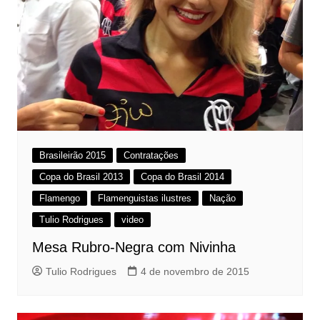
Brasileirão 2015
Contratações
Copa do Brasil 2013
Copa do Brasil 2014
Flamengo
Flamenguistas ilustres
Nação
Tulio Rodrigues
video
Mesa Rubro-Negra com Nivinha
Tulio Rodrigues
4 de novembro de 2015