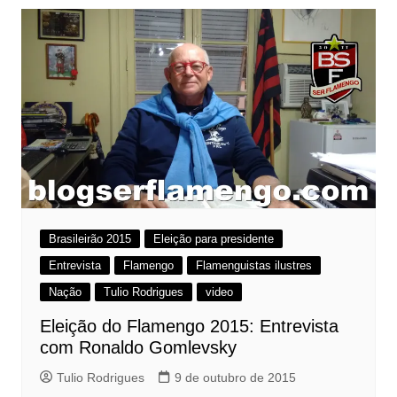
Brasileirão 2015
Eleição para presidente
Entrevista
Flamengo
Flamenguistas ilustres
Nação
Tulio Rodrigues
video
Eleição do Flamengo 2015: Entrevista
com Ronaldo Gomlevsky
Tulio Rodrigues
9 de outubro de 2015