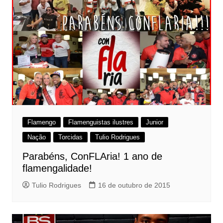
Flamengo
Flamenguistas ilustres
Junior
Nação
Torcidas
Tulio Rodrigues
Parabéns, ConFLAria! 1 ano de
flamengalidade!
Tulio Rodrigues
16 de outubro de 2015