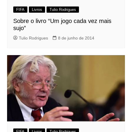
FIFA
Livros
Tulio Rodrigues
Sobre o livro “Um jogo cada vez mais
sujo”
Tulio Rodrigues
8 de junho de 2014
FIFA
Livros
Tulio Rodrigues