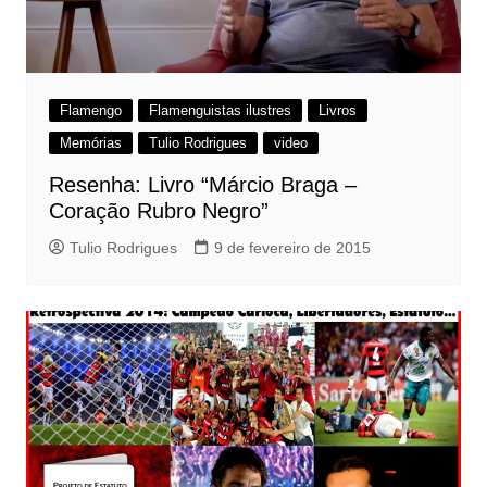
Flamengo
Flamenguistas ilustres
Livros
Memórias
Tulio Rodrigues
video
Resenha: Livro “Márcio Braga –
Coração Rubro Negro”
Tulio Rodrigues
9 de fevereiro de 2015