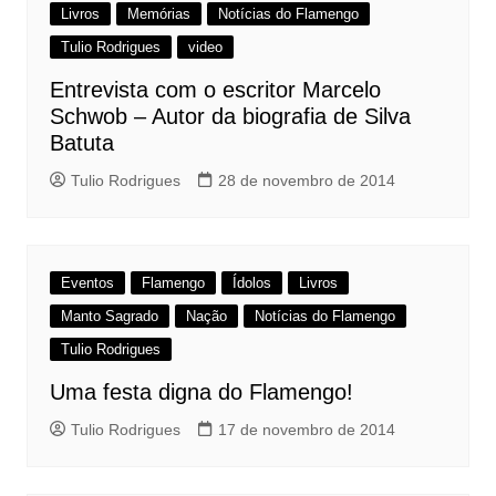
Livros
Memórias
Notícias do Flamengo
Tulio Rodrigues
video
Entrevista com o escritor Marcelo
Schwob – Autor da biografia de Silva
Batuta
Tulio Rodrigues
28 de novembro de 2014
Eventos
Flamengo
Ídolos
Livros
Manto Sagrado
Nação
Notícias do Flamengo
Tulio Rodrigues
Uma festa digna do Flamengo!
Tulio Rodrigues
17 de novembro de 2014